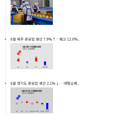
6월 제주 광공업 생산 7.9%↑…재고 12.0%..
6월 경기도 광공업 생산 2.1%↓… 대형소매..