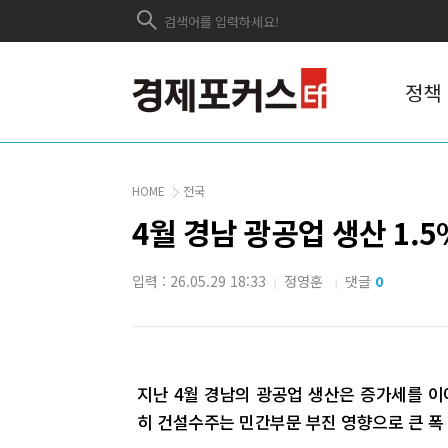
정책
HOME
전국
4월 경남 광공업 생산 1.
입력 : 26.05.29 18:33
정영훈
댓글
0
|
|
지난 4월 경남의 광공업 생산은 증가세를 
히 건설수주는 민간부문 부진 영향으로 큰 폭