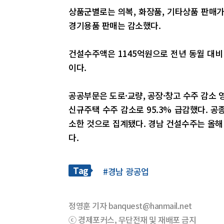
상품군별로는 의복, 화장품, 기타상품 판매가 
경기용품 판매는 감소했다.
건설수주액은 1145억원으로 전년 동월 대비 
이다.
공공부문은 도로·교량, 공장·창고 수주 감소 영
신규주택 수주 감소로 95.3% 급감했다. 공종
소한 것으로 집계됐다. 경남 건설수주는 올해
다.
Tag
#경남 광공업
정영훈 기자 banquest@hanmail.net
ⓒ 경제포커스, 무단전재 및 재배포 금지