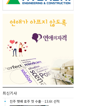
최신기사
진주 햇배 호주 첫 수출…13.6t 선적