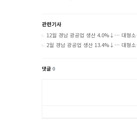
관련기사
12월 경남 
2월 경남 광
댓글
0