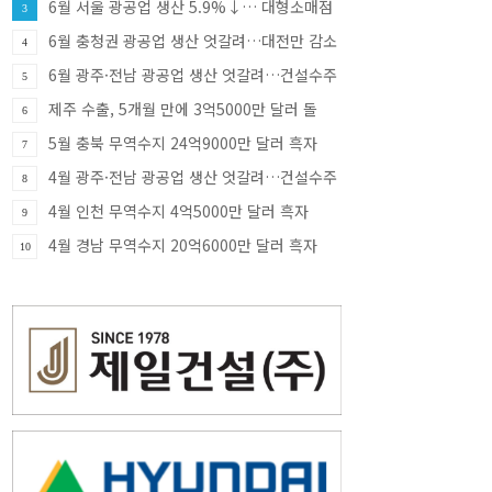
6월 서울 광공업 생산 5.9%↓… 대형소매점
3
판매 9.8%↑·건설수주 81.8%↑
6월 충청권 광공업 생산 엇갈려…대전만 감소
4
·충북 33.8% 증가
6월 광주·전남 광공업 생산 엇갈려…건설수주
5
급증
제주 수출, 5개월 만에 3억5000만 달러 돌
6
파…반도체가 견인
5월 충북 무역수지 24억9000만 달러 흑자
7
4월 광주·전남 광공업 생산 엇갈려…건설수주
8
증가세
4월 인천 무역수지 4억5000만 달러 흑자
9
4월 경남 무역수지 20억6000만 달러 흑자
10