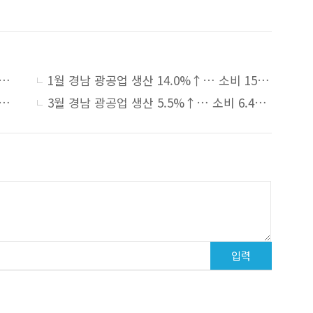
광공업 생산 4.0%↓… 대형소매점 4.6%↓·건설수주 111.5%↑
1월 경남 광공업 생산 14.0%↑… 소비 15.8%↓·건설수주 628.2%↑
공업 생산 13.4%↓… 대형소매점 18.3%↑·건설수주 293.9%↑
3월 경남 광공업 생산 5.5%↑… 소비 6.4%↓·건설수주 105.3%↑
입력