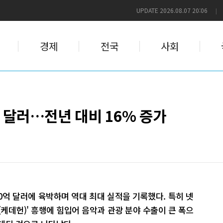
UPDATE 2026.08.07 20:06
|
경제
전국
사회
 달러…전년 대비 16% 증가
0억 달러에 육박하며 역대 최대 실적을 기록했다. 특히 넷
케데헌)' 흥행에 힘입어 음악과 관광 분야 수출이 큰 폭으