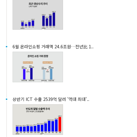
6월 온라인쇼핑 거래액 24.6조원…전년比 1..
상반기 ICT 수출 2539억 달러 '역대 최대'..