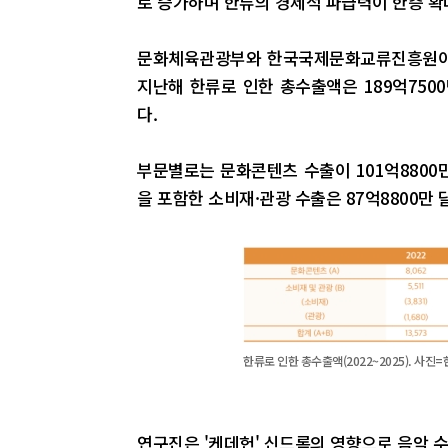
로 증가하며 한류의 경제적 파급력이 한층 확
문화체육관광부와 한국국제문화교류진흥원이 7
지난해 한류로 인한 총수출액은 189억7500만
다.
부문별로는 문화콘텐츠 수출이 101억8800만 
을 포함한 소비재·관광 수출은 87억8800만 
한류로 인한 총수출액(2022~2025). 
연구진은 '케데헌' 신드롬의 영향으로 음악 수출