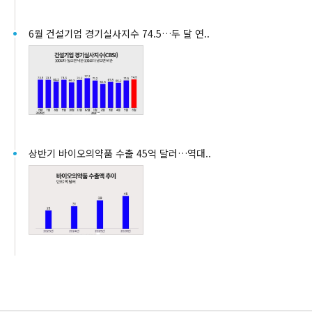
6월 건설기업 경기실사지수 74.5…두 달 연..
상반기 바이오의약품 수출 45억 달러…역대..