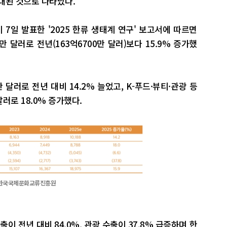
대된 것으로 나타났다.
일 발표한 '2025 한류 생태계 연구' 보고서에 따르면
 달러로 전년(163억6700만 달러)보다 15.9% 증가했
달러로 전년 대비 14.2% 늘었고, K-푸드·뷰티·관광 등
달러로 18.0% 증가했다.
사진=한국국제문화교류진흥원
이 전년 대비 84.0%, 관광 수출이 37.8% 급증하며 한