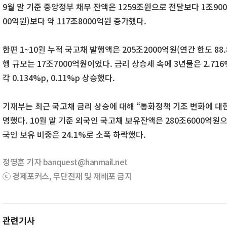
9월 말 기준 중앙정부 채무 잔액은 1259조원으로 전달보다 1조900
00억원)보다 약 117조8000억원 증가했다.
한편 1~10월 누적 국고채 발행액은 205조2000억원(연간 한도 88
행 규모는 17조7000억원이었다. 금리 상승세 속에 3년물은 2.716%
각 0.134%p, 0.11%p 상승했다.
기재부는 최근 국고채 금리 상승에 대해 “통화정책 기조 변화에 대한
명했다. 10월 말 기준 외국인 국고채 보유잔액은 280조6000억원으
국인 보유 비중은 24.1%로 소폭 하락했다.
정영훈 기자 banquest@hanmail.net
ⓒ 경제포커스, 무단전재 및 재배포 금지
관련기사