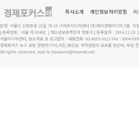
회사소개
개인정보처리방침
이
본점: 서울시 신반포로 23길 78-15 스마트미디어센터 (주)제이경제미디어그룹 지점
| 등록번호 : 서울 아 03492
| 청소년보호책임자 정호석 | 등록일자 : 2014.12.19
서울미디어센터, 보도자료 및 광고문의 : 대표전화 :02-6015-0113 FAX : 0504-039
경제포커스 뉴스 모든 콘텐츠(기사,사진,영상)는 저작권법의 보호를 받은바, 무단 전
All rights reserved. mail to banquest
@
hanmail.net