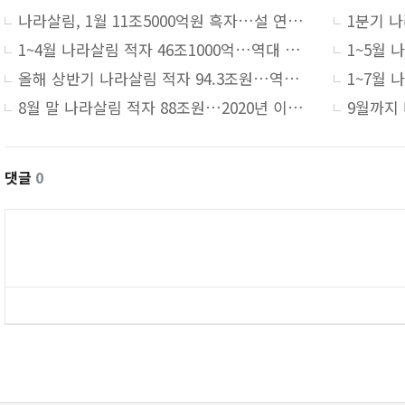
나라살림, 1월 11조5000억원 흑자…설 연휴로 총지출 감소
1~4월 나라살림 적자 46조1000억…역대 세 번째 큰 규모
올해 상반기 나라살림 적자 94.3조원…역대 네 번째 규모
8월 말 나라살림 적자 88조원…2020년 이후 두 번째 규모
댓글
0