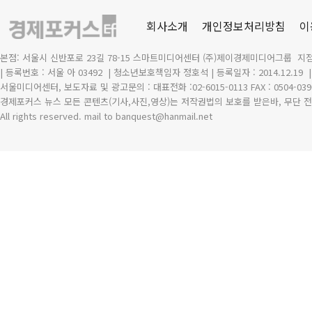
회사소개
개인정보처리방침
이
본점: 서울시 신반포로 23길 78-15 스마트미디어센터 (주)제이경제미디어그룹 지점
| 등록번호 : 서울 아 03492
| 청소년보호책임자 정호석 | 등록일자 : 2014.12.19
서울미디어센터, 보도자료 및 광고문의 : 대표전화 :02-6015-0113 FAX : 0504-039
경제포커스 뉴스 모든 콘텐츠(기사,사진,영상)는 저작권법의 보호를 받은바, 무단 전
All rights reserved. mail to banquest
@
hanmail.net