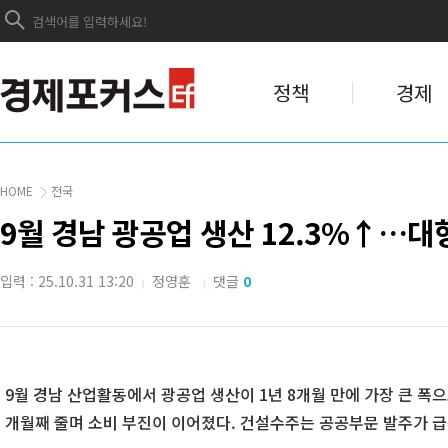
정책
경제
HOME
전국
9월 경남 광공업 생산 12.3%↑…대
입력 : 25.10.31 13:20
정영훈
댓글
0
|
|
9월 경남 산업활동에서 광공업 생산이 1년 8개월 만에 가장 큰 폭으
개월째 줄며 소비 부진이 이어졌다. 건설수주는 공공부문 발주가 급