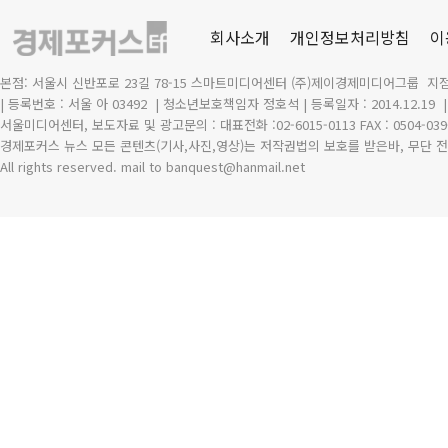
회사소개
개인정보처리방침
이
본점: 서울시 신반포로 23길 78-15 스마트미디어센터 (주)제이경제미디어그룹 지점
| 등록번호 : 서울 아 03492
| 청소년보호책임자 정호석 | 등록일자 : 2014.12.19
서울미디어센터, 보도자료 및 광고문의 : 대표전화 :02-6015-0113 FAX : 0504-039
경제포커스 뉴스 모든 콘텐츠(기사,사진,영상)는 저작권법의 보호를 받은바, 무단 전
All rights reserved. mail to banquest
@
hanmail.net