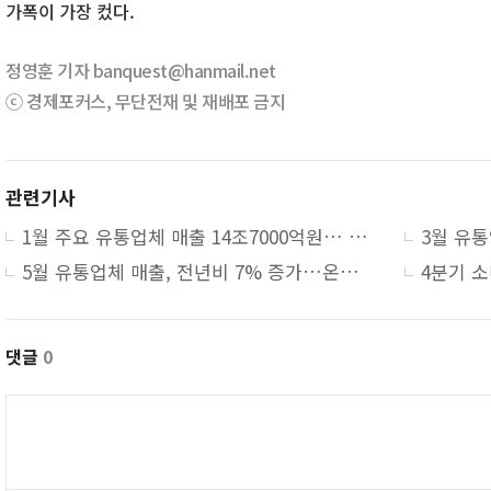
가폭이 가장 컸다.
정영훈 기자 banquest@hanmail.net
ⓒ 경제포커스, 무단전재 및 재배포 금지
관련기사
1월 주요 유통업체 매출 14조7000억원… 전년대비 4.0%↑
5월 유통업체 매출, 전년비 7% 증가…온라인 13%↑
댓글
0