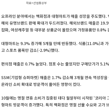
자료=산업통상부
오프라인 분야에서는 백화점과 대형마트가 매출 성장을 주도했다. 백
해외 유명브랜드 판매 확대가 두드러졌다. 해외브랜드 매출은 19.5
잡화, 여성캐주얼 등 대부분 상품군이 올랐으며 가정용품만 0.8% 
대형마트는 9.3% 증가해 5개월 만에 반등했다. 식품(11.0%)과 
고 스포츠 품목만 감소(-2.9%)했다.
편의점 매출은 0.7% 늘었다. 점포 수는 줄었지만 구매단가가 5.1
SSM(기업형 슈퍼마켓) 매출은 1.7% 감소해 3개월 연속 역성장을
온라인 소비 확대로 방문객이 줄어든 영향이 컸다.
10월에는 명절 연휴 소비가 집중된 데다 월말부터 시작된 ‘코리아
형마트 방문객이 증가했다. 특히 백화점은 명절 선물 수요와 고가 