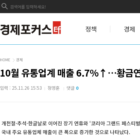
정책
경제
HOME
경제
10월 유통업계 매출 6.7%↑…황금
입력 : 25.11.26 15:53
정영훈
댓글
0
|
|
개천절·추석·한글날로 이어진 장기 연휴와 ‘코리아 그랜드 페스티벌
국내 주요 유통업체 매출이 큰 폭으로 증가한 것으로 나타났다.