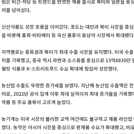
림은 비건·저당 등 트렌드를 반영한 제품 출시로 북미와 일본을 중
러를 넘어섰다.
신선식품도 성장 흐름을 이어갔다. 포도는 대만과 북미 시장을 중심
을 비롯해 홍희·비타베리 등 국산 품종이 동남아 시장에서 확대됐다
지역별로는 중화권과 북미가 최대 수출 시장을 유지했다. 미국 수출은
치를 기록했고, 중국 역시 라면과 소스류를 중심으로 15억8830만 
웰빙 식품과 K-스트리트푸드 수요 확대에 힘입어 성장했다.
농산업 수출도 뚜렷한 증가세를 보였다. 지난해 농산업 수출액은 전년 
러로, 2022년 공식 집계 이후 최대 실적이자 최대 증가율을 기록했다
약품 등 주요 품목이 고르게 늘었다.
농기계는 미국 시장의 불리한 교역 여건에도 불구하고 제품 라인업
였다. 농약은 아시아 시장을 중심으로 완제품 수요가 확대됐고, 비