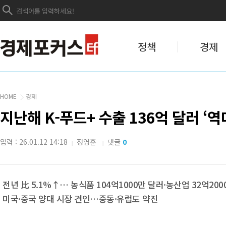
정책
경제
HOME
경제
지난해 K-푸드+ 수출 136억 달러 ‘
입력 : 26.01.12 14:18
정영훈
댓글
0
|
|
전년 比 5.1%↑… 농식품 104억1000만 달러·농산업 32억200
미국·중국 양대 시장 견인…중동·유럽도 약진