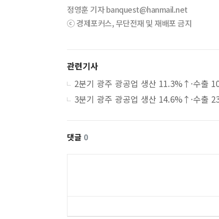
정영훈 기자 banquest@hanmail.net
ⓒ 경제포커스, 무단전재 및 재배포 금지
관련기사
댓글
0