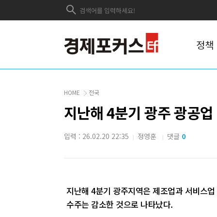
정책
HOME
전국
지난해 4분기 광주 광공업 
입력 : 26.02.20 22:35
정영훈
댓글
0
|
|
지난해 4분기 광주지역은 제조업과 서비스업 
수주는 감소한 것으로 나타났다.