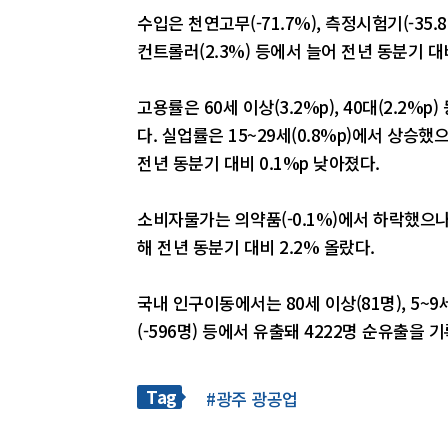
수입은 천연고무(-71.7%), 측정시험기(-35.
컨트롤러(2.3%) 등에서 늘어 전년 동분기 대비
고용률은 60세 이상(3.2%p), 40대(2.2%
다. 실업률은 15~29세(0.8%p)에서 상승했으나,
전년 동분기 대비 0.1%p 낮아졌다.
소비자물가는 의약품(-0.1%)에서 하락했으나, 
해 전년 동분기 대비 2.2% 올랐다.
국내 인구이동에서는 80세 이상(81명), 5~9세(
(-596명) 등에서 유출돼 4222명 순유출을 
Tag
#광주 광공업