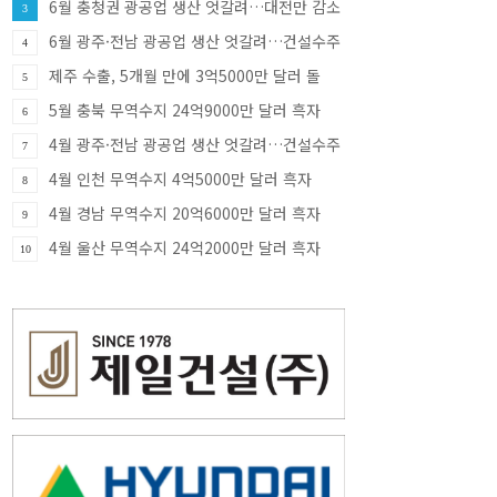
6월 충청권 광공업 생산 엇갈려…대전만 감소
3
·충북 33.8% 증가
6월 광주·전남 광공업 생산 엇갈려…건설수주
4
급증
제주 수출, 5개월 만에 3억5000만 달러 돌
5
파…반도체가 견인
5월 충북 무역수지 24억9000만 달러 흑자
6
4월 광주·전남 광공업 생산 엇갈려…건설수주
7
증가세
4월 인천 무역수지 4억5000만 달러 흑자
8
4월 경남 무역수지 20억6000만 달러 흑자
9
4월 울산 무역수지 24억2000만 달러 흑자
10