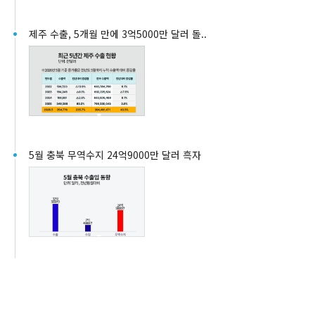
제주 수출, 5개월 만에 3억5000만 달러 돌..
5월 충북 무역수지 24억9000만 달러 흑자