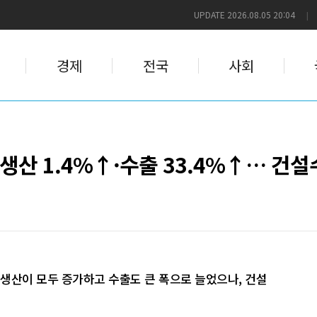
UPDATE 2026.08.05 20:04
|
경제
전국
사회
생산 1.4%↑·수출 33.4%↑… 건설
생산이 모두 증가하고 수출도 큰 폭으로 늘었으나, 건설