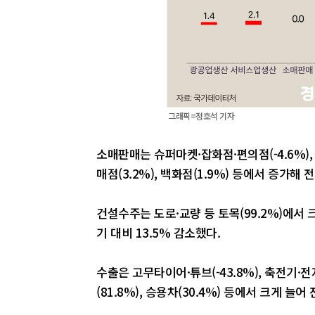
그래픽=정호석 기자
소매판매는 슈퍼마켓·잡화점·편의점(-4.6%),
매점(3.2%), 백화점(1.9%) 등에서 증가해
건설수주는 도로·교량 등 토목(99.2%)에서 크
기 대비 13.5% 감소했다.
수출은 고무타이어·튜브(-43.8%), 축전기·
(81.8%), 승용차(30.4%) 등에서 크게 늘어