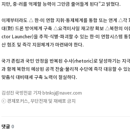
지만, 중·러를 억제할 능력이 그만큼 줄어들게 된다”고 밝혔다.
이제부터라도 △ 한·미 연합 지휘·통제체계를 통합 또는 연계 △각
대(對) 드론 방어체계 구축 △요격미사일 재고량 확보 △북한의 이동발사대
ctor Launcher)을 추적-식별-파괴할 수 있는 한·미 연합시스템
산 협조 및 즉각 지원체계가 마련돼야 한다.
국가 존립과 국민 안정을 반복된 수사(rhetoric)로 달성하기는 지
과 함께 북한의 예상된 공격 전술·물리적 수단에 즉각 대응할 수 있
맞춤식 대비태세 구축 노력이 절실하다.
김성진 국방전문 기자 btnksj@naver.com
ⓒ 경제포커스, 무단전재 및 재배포 금지
댓글
0