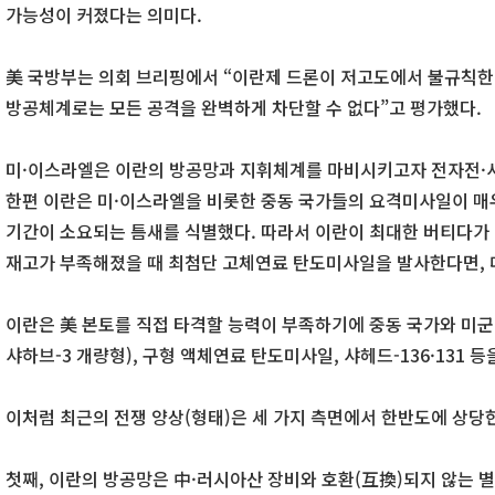
가능성이 커졌다는 의미다.
美 국방부는 의회 브리핑에서 “이란제 드론이 저고도에서 불규칙한
방공체계로는 모든 공격을 완벽하게 차단할 수 없다”고 평가했다.
미·이스라엘은 이란의 방공망과 지휘체계를 마비시키고자 전자전·사
한편 이란은 미·이스라엘을 비롯한 중동 국가들의 요격미사일이 매우
기간이 소요되는 틈새를 식별했다. 따라서 이란이 최대한 버티다가
재고가 부족해졌을 때 최첨단 고체연료 탄도미사일을 발사한다면, 
이란은 美 본토를 직접 타격할 능력이 부족하기에 중동 국가와 미군 
샤하브-3 개량형), 구형 액체연료 탄도미사일, 샤헤드-136·131 
이처럼 최근의 전쟁 양상(형태)은 세 가지 측면에서 한반도에 상당한
첫째, 이란의 방공망은 中·러시아산 장비와 호환(互換)되지 않는 