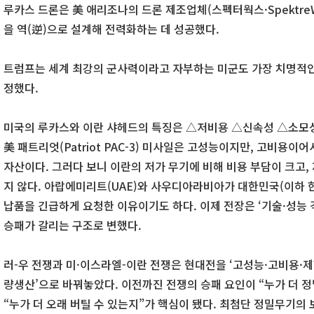
루카스 드론은 美 애리조나의 드론 제조업체(스펙터웍스·SpektreWo
을 역(逆)으로 설계해 전력화하는 데 성공했다.
트럼프는 세계 최강의 군사력이라고 자부하는 미군도 가장 치명적인 
정했다.
미국의 루카스와 이란 샤헤드의 특징은 △저비용 △신속성 △소모
美 패트리엇(Patriot PAC-3) 미사일은 고성능이지만, 고비용
자산이다. 그러다 보니 이란의 저가 무기에 비해 비용 부담이 크고,
지 않다. 아랍에미리트(UAE)와 사우디아라비아가 대한민국(이하 한
납품을 긴급하게 요청한 이유이기도 하다. 이제 전장은 ‘기술·성능 격
승패가 갈리는 구조로 변했다.
러-우 전쟁과 미·이스라엘-이란 전쟁은 현대전을 ‘고성능·고비용·제
량생산’으로 바꿔놓았다. 이전까진 전쟁의 승패 요인이 “누가 더 
“누가 더 오래 버틸 수 있는지”가 핵심이 됐다. 최첨단 정밀무기의