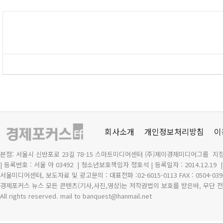
회사소개
개인정보처리방침
이
본점: 서울시 신반포로 23길 78-15 스마트미디어센터 (주)제이경제미디어그룹 지점
| 등록번호 : 서울 아 03492
| 청소년보호책임자 정호석 | 등록일자 : 2014.12.19
서울미디어센터, 보도자료 및 광고문의 : 대표전화 :02-6015-0113 FAX : 0504-039
경제포커스 뉴스 모든 콘텐츠(기사,사진,영상)는 저작권법의 보호를 받은바, 무단 전
All rights reserved. mail to banquest
@
hanmail.net