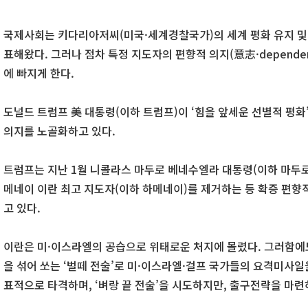
국제사회는 키다리아저씨(미국·세계경찰국가)의 세계 평화 유지 및
표해왔다. 그러나 점차 특정 지도자의 편향적 의지(意志·depende
에 빠지게 한다.
도널드 트럼프 美 대통령(이하 트럼프)이 ‘힘을 앞세운 선별적 평화
의지를 노골화하고 있다.
트럼프는 지난 1월 니콜라스 마두로 베네수엘라 대통령(이하 마두로
메네이 이란 최고 지도자(이하 하메네이)를 제거하는 등 확증 편향적
고 있다.
이란은 미·이스라엘의 공습으로 위태로운 처지에 몰렸다. 그러함에도
을 섞어 쏘는 ‘벌떼 전술’로 미·이스라엘·걸프 국가들의 요격미사
표적으로 타격하며, ‘벼랑 끝 전술’을 시도하지만, 출구전략을 마련