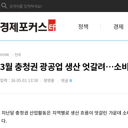
정책
경제
HOME
전국
3월 충청권 광공업 생산 엇갈려…소비
입력 : 26.05.01 13:30
정영훈
댓글
0
|
|
지난달 충청권 산업활동은 지역별로 생산 흐름이 엇갈린 가운데 소
다.