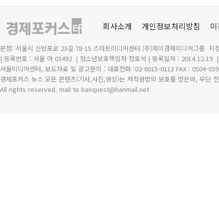
회사소개
개인정보처리방침
이
본점: 서울시 신반포로 23길 78-15 스마트미디어센터 (주)제이경제미디어그룹 지점
| 등록번호 : 서울 아 03492
| 청소년보호책임자 정호석 | 등록일자 : 2014.12.19
서울미디어센터, 보도자료 및 광고문의 : 대표전화 :02-6015-0113 FAX : 0504-039
경제포커스 뉴스 모든 콘텐츠(기사,사진,영상)는 저작권법의 보호를 받은바, 무단 전
All rights reserved. mail to banquest
@
hanmail.net