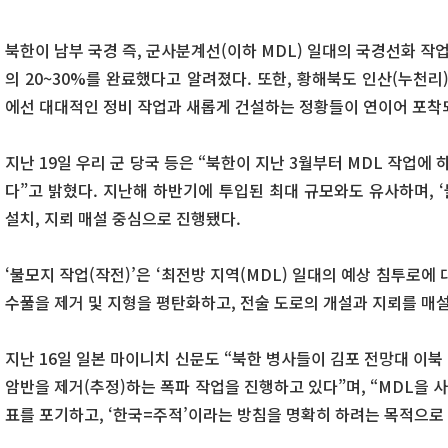
북한이 남부 국경 즉, 군사분계선(이하 MDL) 일대의 국경선화 작업
의 20~30%를 완료했다고 알려졌다. 또한, 황해북도 인산(누천리
에선 대대적인 정비 작업과 새롭게 건설하는 정황들이 연이어 포착
지난 19일 우리 군 당국 등은 “북한이 지난 3월부터 MDL 작업에 
다”고 밝혔다. 지난해 하반기에 투입된 최대 규모와도 유사하며, ‘
설치, 지뢰 매설 중심으로 진행됐다.
‘불모지 작업(작전)’은 ‘최전방 지역(MDL) 일대의 예상 침투로에 
수풀을 제거 및 지형을 평탄화하고, 전술 도로의 개설과 지뢰를 매설
지난 16일 일본 마이니치 신문도 “북한 병사들이 김포 전망대 이
암반을 제거(추정)하는 폭파 작업을 진행하고 있다”며, “MDL을
표를 포기하고, ‘한국=주적’이라는 방침을 명확히 하려는 목적으로