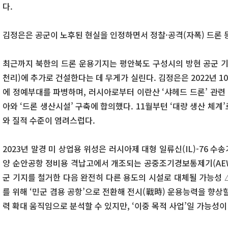
다.
김정은은 공군이 노후된 현실을 인정하면서 정찰·공격(자폭) 드론 
최근까지 북한의 드론 운용기지는 평안북도 구성시의 방현 공군 기
천리)에 추가로 건설한다는 데 무게가 실린다. 김정은은 2022년 10월부
에 정예부대를 파병하며, 러시아로부터 이란산 ‘샤헤드 드론’ 관련
아와 ‘드론 생산시설’ 구축에 합의했다. 11월부턴 ‘대량 생산 체
와 질적 수준이 염려스럽다.
2023년 말경 미 상업용 위성은 러시아제 대형 일류신(IL)-76 수
양 순안공항 정비용 격납고에서 개조되는 공중조기경보통제기(AEW
군 기지를 철거한 다음 완전히 다른 용도의 시설로 대체될 가능성 
를 위해 ‘민군 겸용 공항’으로 전환해 전시(戰時) 운용능력을 향상
력 확대 움직임으로 분석할 수 있지만, ‘이중 목적 사업’일 가능성이