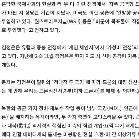
혼탁한 국제사회의 현실과 러-우·미-이란 전쟁에서 ‘자폭·공격형 
가 바뀐 지 상당한 기간이 지났다. 미국도 이란 공습에 ‘일방향 공
투입하고 있다. 월스트리트저널(WSJ) 등은 “미군이 목표물에 직
로 투입했다”고 전하고 있다.
김정은은 유럽과 중동 전쟁에서 ‘게임 체인저’이자 ‘가성비 전쟁’의
고 있다. 지난해 2·8·11월 김정은은 현지 지도 시 신형 공격형 자
개했다.
문제는 김정은이 일련의 ‘적대적 두 국가’에 따라 드론의 대량 생
는 데 반해 우리는 드론작전사령부(이하 드론사)를 해체 및 재편하
북한의 공군 기지 정비·재보수 작업 등이 남부 국경(MDL) 인근에 
론)’을 배치하는 목적이라면, 두 가지 측면이 고민스러울 수 있다.
과 대북(對北) 억제력의 핵심인 미측의 직접 개입·요격 무기 태세는
에다 연합 대비태세의 틈새는 미봉합된 현실 △한·미 간 이상기류 