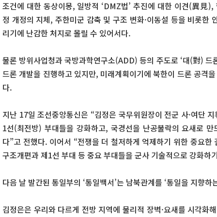
조건에 대한 동상이몽, 일방적 ‘DMZ법’ 추진에 대한 이견(異見)
정 개정의 지체, 주한미군 감축 및 구조 변화·이동설 등을 비롯한 
리기에 난감한 처지로 몰릴 수 있어서다.
물론 방위사업청과 국방과학연구소(ADD) 등의 주도로 ‘대(對) 드
드론 개발을 진행하고 있지만, 미래계획이기에 북한이 드론 공격을 
다.
지난 17일 조선중앙통신은 “김정은 국무위원장이 전군 사·여단 지
1선(최전방) 부대들을 강화하고, 국경선을 난공불락의 요새로 
다”고 전했다. 이어서 “전쟁을 더 철저하게 억제하기 위한 중요한
구조개편과 제1선 부대 등 중요 부대들을 군사 기술적으로 강화하기
다음 날 발간된 통일부의 ‘통일백서’는 남북관계를 ‘통일을 지향하는
김정은은 우리와 다르게 전방 지역에 물리적 장벽·요새를 시각화해 