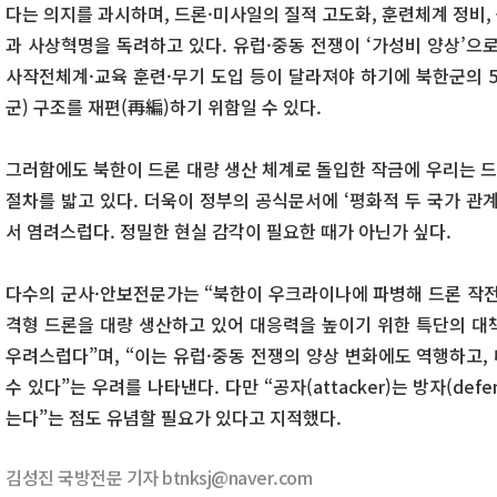
다는 의지를 과시하며, 드론·미사일의 질적 고도화, 훈련체계 정비,
과 사상혁명을 독려하고 있다. 유럽·중동 전쟁이 ‘가성비 양상’으
사작전체계·교육 훈련·무기 도입 등이 달라져야 하기에 북한군의 5
군) 구조를 재편(再編)하기 위함일 수 있다.
그러함에도 북한이 드론 대량 생산 체계로 돌입한 작금에 우리는 드
절차를 밟고 있다. 더욱이 정부의 공식문서에 ‘평화적 두 국가 관
서 염려스럽다. 정밀한 현실 감각이 필요한 때가 아닌가 싶다.
다수의 군사·안보전문가는 “북한이 우크라이나에 파병해 드론 작전 
격형 드론을 대량 생산하고 있어 대응력을 높이기 위한 특단의 대
우려스럽다”며, “이는 유럽·중동 전쟁의 양상 변화에도 역행하고,
수 있다”는 우려를 나타낸다. 다만 “공자(attacker)는 방자(def
는다”는 점도 유념할 필요가 있다고 지적했다.
김성진 국방전문 기자 btnksj@naver.com