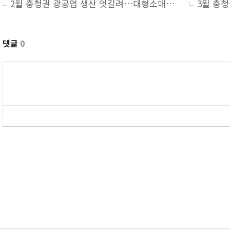
2월 충청권 광공업 생산 엇갈려…대형소매점 판매 ↑
댓글
0