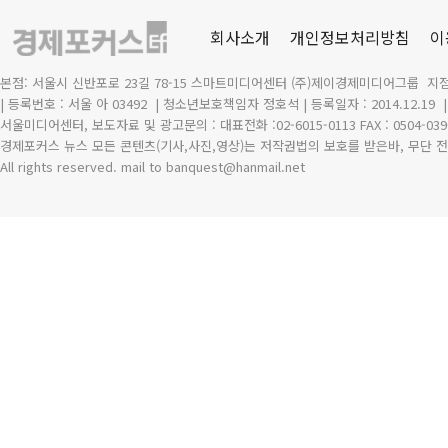
회사소개
개인정보처리방침
이
본점: 서울시 신반포로 23길 78-15 스마트미디어센터 (주)제이경제미디어그룹 지점
| 등록번호 : 서울 아 03492
| 청소년보호책임자 정호석 | 등록일자 : 2014.12.19
서울미디어센터, 보도자료 및 광고문의 : 대표전화 :02-6015-0113 FAX : 0504-039
경제포커스 뉴스 모든 콘텐츠(기사,사진,영상)는 저작권법의 보호를 받은바, 무단 전
All rights reserved. mail to banquest
@
hanmail.net