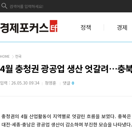
정책
경제
HOME
전국
4월 충청권 광공업 생산 엇갈려…충북
입력 : 26.05.30 09:34
정영훈
댓글
0
|
|
충청권의 4월 산업활동이 지역별로 엇갈린 흐름을 보였다. 충북은 
대전·세종·충남은 광공업 생산이 감소하며 부진한 모습을 나타냈다