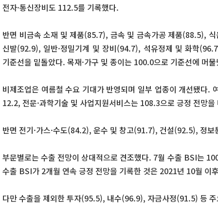
전자·통신장비도 112.5를 기록했다.
반면 비금속 소재 및 제품(85.7), 금속 및 금속가공 제품(88.5), 식
신발(92.9), 일반·정밀기계 및 장비(94.7), 석유정제 및 화학(96.
기준선을 밑돌았다. 목재·가구 및 종이는 100.0으로 기준선에 머물
비제조업은 여름철 수요 기대가 반영되며 일부 업종이 개선됐다. 여가·
12.2, 전문·과학기술 및 사업지원서비스는 108.3으로 긍정 전망을
반면 전기·가스·수도(84.2), 운수 및 창고(91.7), 건설(92.5), 
부문별로는 수출 전망이 상대적으로 견조했다. 7월 수출 BSI는 10
수출 BSI가 2개월 연속 긍정 전망을 기록한 것은 2021년 10월 이후
다만 수출을 제외한 투자(95.5), 내수(96.9), 자금사정(91.5) 