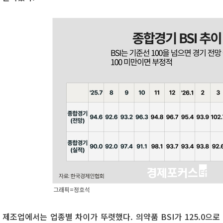
그래픽=정호석
제조업에서는 업종별 차이가 뚜렷했다. 의약품 BSI가 125.0으로