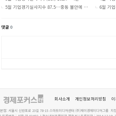
5월 기업경기실사지수 87.5…중동 불안에 기업심리 위축
댓글
0
회사소개
개인정보처리방침
이
본점: 서울시 신반포로 23길 78-15 스마트미디어센터 (주)제이경제미디어그룹 지점
| 등록번호 : 서울 아 03492
| 청소년보호책임자 정호석 | 등록일자 : 2014.12.19