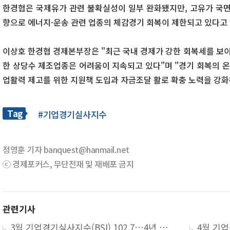
한경협은 국제유가 관련 불확실성이 일부 완화됐지만, 고유가 국면
향으로 에너지·운송 관련 업종의 체감경기 회복이 제한되고 있다고
이상호 한경협 경제본부장은 "최근 국내 경제가 강한 회복세를 보이
한 상당수 제조업종은 어려움이 지속되고 있다"며 "경기 회복의 온
업활력 제고를 위한 지원책 도입과 자금조달 활로 확충 노력을 강화
Tag
#기업경기실사지수
정영훈 기자 banquest@hanmail.net
ⓒ 경제포커스, 무단전재 및 재배포 금지
관련기사
3월 기업경기실사지수(BSI) 102.7…4년 만에 ‘긍정’ 전환