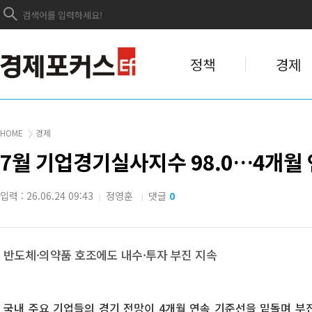
정책
경제
HOME
경제
7월 기업경기실사지수 98.0…4개월
입력 : 26.06.24 09:43
정영훈
댓글
0
|
|
반도체·의약품 호조에도 내수·투자 부진 지속
국내 주요 기업들의 경기 전망이 4개월 연속 기준선을 밑돌며 부