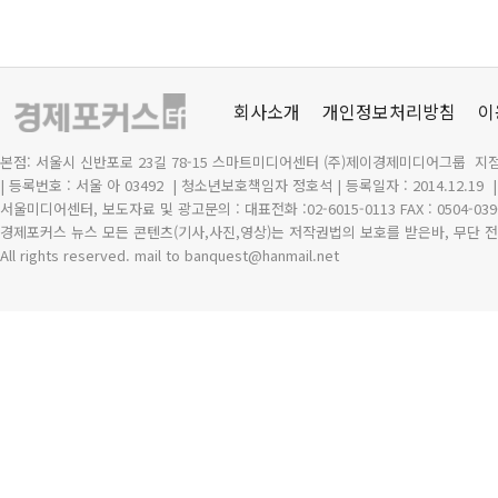
회사소개
개인정보처리방침
이
본점: 서울시 신반포로 23길 78-15 스마트미디어센터 (주)제이경제미디어그룹 지점
| 등록번호 : 서울 아 03492
| 청소년보호책임자 정호석 | 등록일자 : 2014.12.19
서울미디어센터, 보도자료 및 광고문의 : 대표전화 :02-6015-0113 FAX : 0504-039
경제포커스 뉴스 모든 콘텐츠(기사,사진,영상)는 저작권법의 보호를 받은바, 무단 전
All rights reserved. mail to banquest
@
hanmail.net