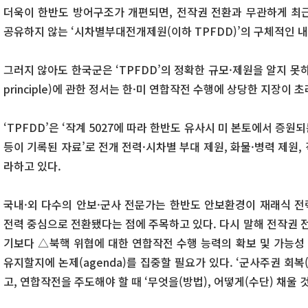
더욱이 한반도 방어구조가 개편되면, 전작권 전환과 무관하게 최
공유하지 않는 ‘시차별부대전개제원(이하 TPFDD)’의 구체적인 내
그러지 않아도 한국군은 ‘TPFDD’의 정확한 규모·제원을 알지 못하는
principle)에 관한 정서는 한·미 연합작전 수행에 상당한 지장이
‘TPFDD’은 ‘작계 5027에 따라 한반도 유사시 미 본토에서 증원
등이 기록된 자료’로 전개 전력·시차별 부대 제원, 화물·병력 제원,
라하고 있다.
국내·외 다수의 안보·군사 전문가는 한반도 안보환경이 재래식 전력
전력 중심으로 전환됐다는 점에 주목하고 있다. 다시 말해 전작권 
기보다 △북핵 위협에 대한 연합작전 수행 능력의 확보 및 가능
유지할지에 논제(agenda)를 집중할 필요가 있다. ‘군사주권 회
고, 연합작전을 주도해야 할 때 ‘무엇을(방법), 어떻게(수단) 채울 