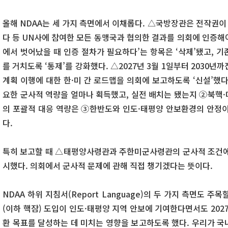
올해 NDAA는 세 가지 측면에서 이채롭다. △국방장관은 전작권이 
다 등 UN사에 참여한 모든 동맹국과 협의한 결과를 의회에 인증해야
에서 벗어났을 때 인증 절차가 필요하다’는 항목은 ‘삭제’됐고, 
를 거치도록 ‘통제’를 강화했다. △2027년 3월 1일부터 2030년
계획 이행에 대한 한·미 간 로드맵을 의회에 보고하도록 ‘신설’했
요한 군사적 역량을 얼마나 획득했고, 실전 배치는 됐는지 ②북핵·
의 포괄적 대응 역량은 ③한반도와 인도·태평양 안보환경의 안정이
다.
특히 보고할 때 △태평양사령관과 주한미군사령관의 군사적 조건에
시했다. 의회에서 군사적 문제에 관해 직접 챙기겠다는 뜻이다.
NDAA 하위 지침서(Report Language)의 두 가지 측면도 
(이하 핵잠) 도입이 인도·태평양 지역 안보에 기여한다면서도 202
환 목표를 달성하는 데 미치는 영향을 보고하도록 했다. 우리가 국내