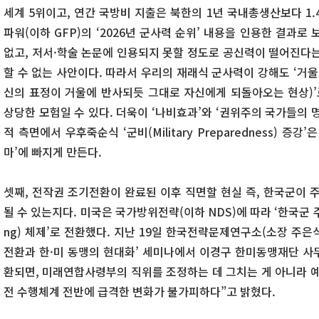
세계 5위이고, 연간 국방비 지출은 북한의 1년 국내총생산보다 1
파워(이하 GFP)의 ‘2026년 군사력 순위’ 내용을 인용한 결과로
없고, 저서·학술 논문에 인용되지 못할 정도로 공신력이 떨어진다는
할 수 없는 사안이다. 따라서 우리의 재래식 군사력이 강해도 ‘거울 이미지
신의 표정이 거울에 반사되듯 그대로 자신에게 되돌아오는 현상)’
상당한 모험일 수 있다. 더욱이 ‘나비효과’와 ‘권위주의 국가들의 
적 측면에서 우후죽순식 ‘군비(Military Preparedness) 증강
마’에 빠지게 만든다.
셋째, 전작권 조기전환이 완료된 이후 직면할 현실 즉, 한국군이 
될 수 있는지다. 미국은 국가방위전략(이하 NDS)에 따라 ‘한국군 주도(s
ng) 체제’로 전환했다. 지난 19일 한국전략문제연구소(소장 주은
전환과 한·미 동맹의 현대화’ 세미나에서 이경구 한미동맹재단 사무
환되면, 미래연합사령부의 직위를 조정하는 데 그치는 게 아니라 예
전 수행체계 전반에 급격한 변화가 불가피하다”고 밝혔다.