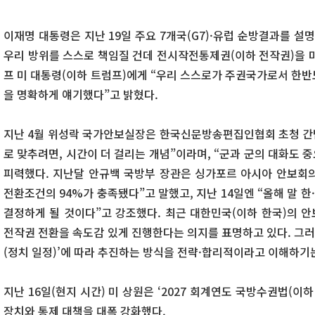
이재명 대통령은 지난 19일 주요 7개국(G7)·유럽 순방결과를 설
우리 방위를 스스로 책임질 건데 전시작전통제권(이하 전작권)을 미
프 미 대통령(이하 트럼프)에게 “우리 스스로가 주권국가로서 한반
을 명확하게 얘기했다”고 밝혔다.
지난 4월 위성락 국가안보실장은 한국신문방송편집인협회 초청 간담회
로 맞추려면, 시간이 더 걸리는 개념”이라며, “군과 군의 대화도 
피력했다. 지난달 안규백 국방부 장관은 싱가포르 아시아 안보회의(
전환조건의 94%가 충족됐다”고 말했고, 지난 14일엔 “올해 말 
결정하게 될 것이다”고 강조했다. 최근 대한민국(이하 한국)의 
전작권 전환을 속도감 있게 진행한다는 의지를 표명하고 있다. 그러
(정치 일정)’에 따라 추진하는 방식을 전략·합리적이라고 이해하기는
지난 16일(현지 시간) 미 상원은 ‘2027 회계연도 국방수권법(이하
장치와 통제 대책을 대폭 강화했다.