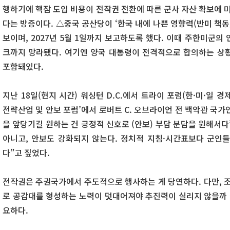
행하기에 핵잠 도입 비용이 전작권 전환에 따른 군사 자산 확보에 
다는 방증이다. △중국 공산당이 ‘한국 내에 나쁜 영향력(반미 책동
보이며, 2027년 5월 1일까지 보고하도록 했다. 이때 주한미군의
크까지 망라됐다. 여기엔 양국 대통령이 전격적으로 합의하는 상황을
포함돼있다.
지난 18일(현지 시간) 워싱턴 D.C.에서 트라이 포럼(한·미·일 경
전략산업 및 안보 포럼’에서 로버트 C. 오브라이언 전 백악관 국
을 앞당기길 원하는 건 긍정적 신호로 (안보) 부담 분담을 원해서
아니고, 안보도 강화되지 않는다. 정치적 지침·시간표보다 군인
다”고 짚었다.
전작권은 주권국가에서 주도적으로 행사하는 게 당연하다. 다만,
로 공감대를 형성하는 노력이 덧대어져야 추진력이 실리지 않을까 싶
요하다.