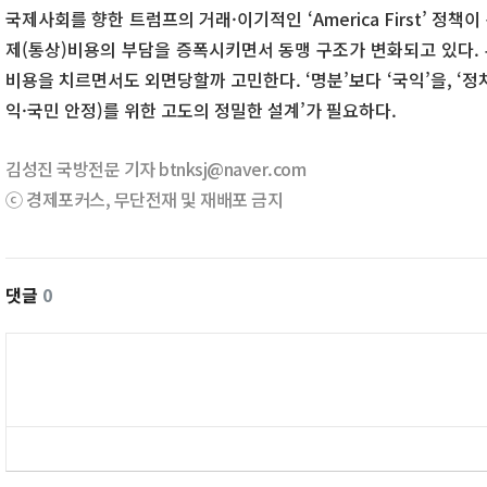
국제사회를 향한 트럼프의 거래·이기적인 ‘America First’ 정책
제(통상)비용의 부담을 증폭시키면서 동맹 구조가 변화되고 있다.
비용을 치르면서도 외면당할까 고민한다. ‘명분’보다 ‘국익’을, ‘정치적 
익·국민 안정)를 위한 고도의 정밀한 설계’가 필요하다.
김성진 국방전문 기자 btnksj@naver.com
ⓒ 경제포커스, 무단전재 및 재배포 금지
댓글
0