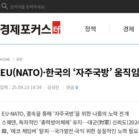
정책
경제
HOME
국방
EU(NATO)·한국의 ‘자주국방’ 움직임
입력 : 25.09.23 14:34
김성진
댓글
0
|
|
EU·NATO, 결속을 통해 ‘자주국방’을 위한 나름의 노력 전개
스웨덴, 독자적인 ‘총력방어체제’ 유지…대군(對軍) 신뢰도(2024
韓, ‘에코 체임버’ 탈피…국가발전·국익 위한 실질적인 노력 필