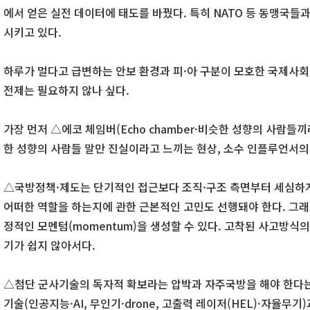
에서 얻은 실전 데이터에 태도를 바꿨다. 특히 NATO 등 동맹국들
시키고 있다.
하루가 멀다고 급변하는 안보 환경과 피·아 구분이 모호한 국제사회
전제는 필요하지 않나 싶다.
가장 먼저 △에코 체임버(Echo chamber·비슷한 성향의 사람들
한 성향의 사람들 말만 진실이라고 느끼는 현상, 소수 인플루언서의
△국방정책·제도는 단기적인 접근보다 조직·구조 측면부터 세심하게 
어떠한 역할을 하는지에 관한 근본적인 고민도 선행돼야 한다. 그래
정적인 모멘텀(momentum)을 생성할 수 있다. 고착된 사고방
기가 쉽지 않아서다.
△첨단 군사기술의 독자적 확보라는 압박과 자주국방을 해야 한다는
기술(인공지능·AI, 무인기·drone, 고출력 레이저(HEL)·자율무