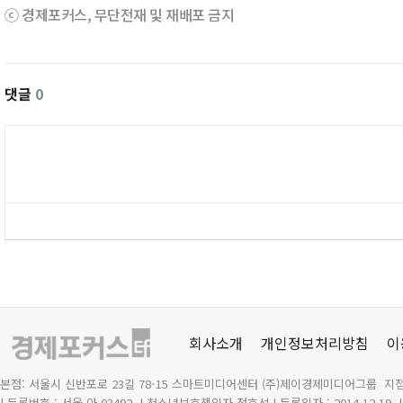
ⓒ 경제포커스, 무단전재 및 재배포 금지
댓글
0
회사소개
개인정보처리방침
이
본점: 서울시 신반포로 23길 78-15 스마트미디어센터 (주)제이경제미디어그룹 지점
| 등록번호 : 서울 아 03492
| 청소년보호책임자 정호석 | 등록일자 : 2014.12.19