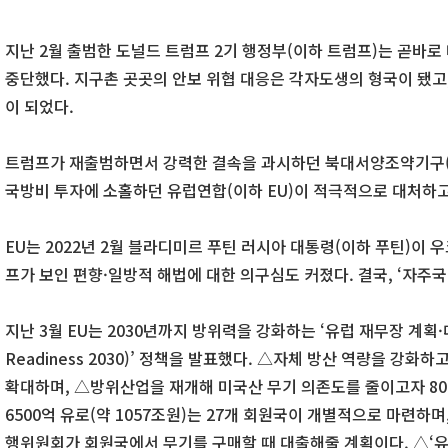
지난 2월 출범한 도널드 트럼프 2기 행정부(이하 트럼프)는 곧바로
중단했다. 지구촌 곳곳의 안보 위협 대응은 각자도생의 형국이 됐고,
이 되었다.
트럼프가 재출범하면서 강력한 결속을 과시하던 북대서양조약기구(
국방비 투자에 소홀하던 유럽연합(이하 EU)이 적극적으로 대처하고
EU는 2022년 2월 블라디미르 푸틴 러시아 대통령(이하 푸틴)이
프가 보인 편향·일방적 해법에 대한 의구심도 커졌다. 결국, ‘자주국
지난 3월 EU는 2030년까지 방위력을 강화하는 ‘유럽 재무장 계획·대비태
Readiness 2030)’ 정책을 발표했다. △자체 방산 역량을 강화
확대하며, △방위산업을 재개해 미국산 무기 의존도를 줄이고자 800
6500억 유로(약 1057조원)는 27개 회원국이 개별적으로 마련하며, 
행위원회가 회원국에서 무기를 구매할 때 대출해줄 계획이다. △‘유럽산