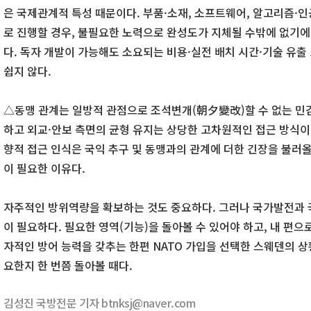
은 국제관계적 특성 때문이다. 부품·소재, 소프트웨어, 알고리즘·
로 진행할 경우, 불필요한 노력으로 완성도가 지체될 수밖에 없기에
다. 독자 개발이 가능해도 소요되는 비용·실전 배치 시간·기술 유출
쉽지 않다.
△동맹 관계는 일방적 관점으로 조석변개(朝夕變改)할 수 없는 민감
하고 외교·안보 측면의 균형 유지는 상당한 고차원적인 접근 방식이
향적 접근 인식은 국익 추구 및 동맹과의 관계에 더한 긴장을 불러올
이 필요한 이유다.
자주적인 방위역량을 확보하는 것도 중요하다. 그러나 국가발전과 
이 필요하다. 필요한 영역(기능)을 돌아볼 수 있어야 하고, 내 편으로 
자적인 방어 능력을 갖추는 한편 NATO 가입을 선택한 스웨덴의 상
요한지 한 번쯤 돌아볼 때다.
김성진 국방전문 기자 btnksj@naver.com