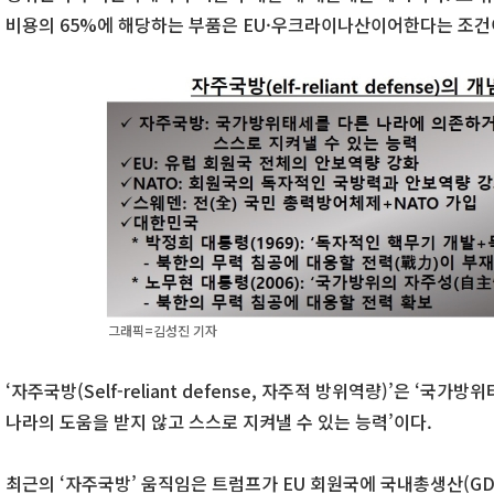
비용의 65%에 해당하는 부품은 EU·우크라이나산이어한다는 조건
그래픽=김성진 기자
‘자주국방(Self-reliant defense, 자주적 방위역량)’은 ‘국
나라의 도움을 받지 않고 스스로 지켜낼 수 있는 능력’이다.
최근의 ‘자주국방’ 움직임은 트럼프가 EU 회원국에 국내총생산(GD