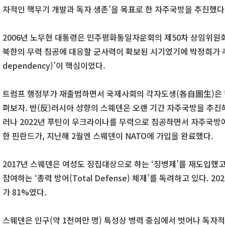
자적인 핵무기 개발과 독자 생존’을 목표로 한 자주국방을 추진했다
2006년 노무현 대통령은 민주평화통일자문회의 제50차 상임위원회
북한의 무력 침공에 대응할 군사력이 확보된 시기였기에 박정희가 추진
dependency)’이 핵심이었다.
트럼프 행정부가 재출범하면서 국제사회의 각자도생(各自圖生)은 현
펴보자. 반(反)러시아 성향의 스웨덴은 오랜 기간 자주국방을 추진
러나 2022년 푸틴이 우크라이나를 무력으로 침공하면서 자주국방에 
한 핀란드가, 지난해 2월엔 스웨덴이 NATO에 가입을 완료했다.
2017년 스웨덴은 여성도 징집대상으로 하는 ‘징병제’를 재도입했고
참여하는 ‘총력 방어(Total Defense) 체제’를 독려하고 있다. 
가 81%였다.
스웨덴은 인구(약 1천여만 명) 특성상 병력 중심에서 벗어나 독자