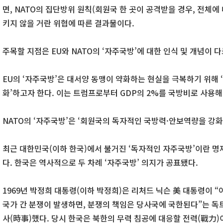
면, NATO의 집단방위 원칙(회원국 한 곳이 공격받을 경우, 전체에
키지 않을 거란 위협에 따른 결과물이다.
주목할 지점은 EU와 NATO의 ‘자주국방’에 대한 인식 및 개념이 
EU의 ‘자주국방’은 대서양 동맹이 약화하는 현실을 극복하기 위해 
화’하고자 한다. 이는 트럼프로부터 GDP의 2%를 국방비로 사용
NATO의 ‘자주국방’은 ‘회원국의 독자적인 국방력·안보역량을 강화’
최근 대한민국(이하 한국)에서 불거진 ‘독자적인 자주국방’이란 명
다. 한국은 역사적으로 두 차례 ‘자주국방’ 의지가 공표됐다.
1969년 박정희 대통령(이하 박정희)은 리처드 닉슨 美 대통령이 
국가 간 분쟁이 발생하면, 분쟁의 책임은 당사국에 국한된다”는 독
사(時事)했다. 당시 한국은 북한의 무력 침공에 대응할 전력(戰力)