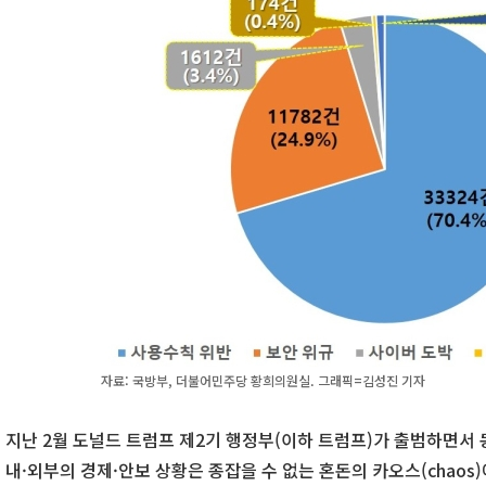
자료: 국방부, 더불어민주당 황희의원실. 그래픽=김성진 기자
지난 2월 도널드 트럼프 제2기 행정부(이하 트럼프)가 출범하면서
내·외부의 경제·안보 상황은 종잡을 수 없는 혼돈의 카오스(chaos