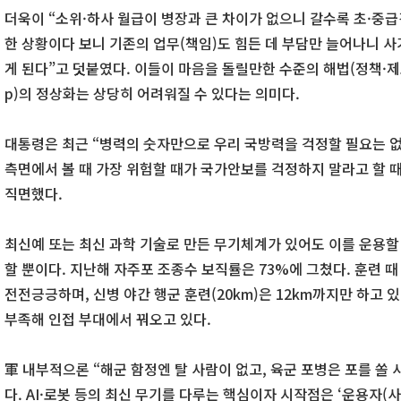
더욱이 “소위·하사 월급이 병장과 큰 차이가 없으니 갈수록 초·중급
한 상황이다 보니 기존의 업무(책임)도 힘든 데 부담만 늘어나니 사
게 된다”고 덧붙였다. 이들이 마음을 돌릴만한 수준의 해법(정책·제도)이
p)의 정상화는 상당히 어려워질 수 있다는 의미다.
대통령은 최근 “병력의 숫자만으로 우리 국방력을 걱정할 필요는 없
측면에서 볼 때 가장 위험할 때가 국가안보를 걱정하지 말라고 할 
직면했다.
최신예 또는 최신 과학 기술로 만든 무기체계가 있어도 이를 운용할 
할 뿐이다. 지난해 자주포 조종수 보직률은 73%에 그쳤다. 훈련 
전전긍긍하며, 신병 야간 행군 훈련(20km)은 12km까지만 하고 
부족해 인접 부대에서 꿔오고 있다.
軍 내부적으론 “해군 함정엔 탈 사람이 없고, 육군 포병은 포를 쏠 
다. AI·로봇 등의 최신 무기를 다루는 핵심이자 시작점은 ‘운용자(