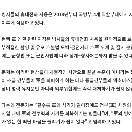
병사들의 휴대전화 사용은 2018년부터 국방부 4개 직할부대에서 시
이후에 적용하고 있다.
현행 軍 인권 관련 지침은 병사들의 휴대전화 사용을 원칙적으로 보
부적절한 촬영 및 유포 △불법 도박·금전거래 △軍 위계 및 질서 문
에는 군형법 또는 군인사법에 따라 징계~형사처분까지 받을 수 있다
문제는 이러한 현상들이 개별적인 사안으로 끝날 수준이 아니라는 
이 초급 간부들이 軍을 회피하게 하는 데다 중급간부들의 엑소더스(e
상비 병력 유지뿐만 아니라 외부위협에도 즉각 대처하기가 쉽지 않
다수의 전문가는 “갈수록 軍의 사기가 떨어짐에도 정부(軍) 차원의
시일 내에 軍의 전투력과 사기를 회복하기는 힘들다”며, “軍의 명
가 없는 한 떠난 마음을 돌리기가 쉽지 않다”고 염려하고 있다.