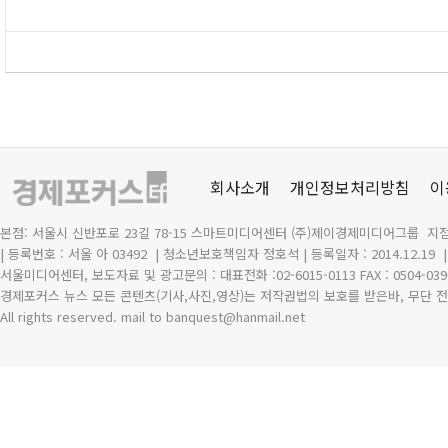
회사소개
개인정보처리방침
이
본점: 서울시 신반포로 23길 78-15 스마트미디어센터 (주)제이경제미디어그룹 지점
| 등록번호 : 서울 아 03492
| 청소년보호책임자 정호석 | 등록일자 : 2014.12.19
서울미디어센터, 보도자료 및 광고문의 : 대표전화 :02-6015-0113 FAX : 0504-039
경제포커스 뉴스 모든 콘텐츠(기사,사진,영상)는 저작권법의 보호를 받은바, 무단 전
All rights reserved. mail to banquest
@
hanmail.net