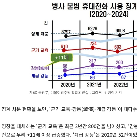
자료: 국방부, 더불어민주당 황희의원실.. 그래픽=김성진 기자
징계 처분 현황을 보면, ‘군기 교육-감봉(減俸)-계급 강등’이 대다
영창을 대체하는 ‘군기 교육’은 최근 2년간 800건을 넘어섰고, ‘감봉’
건으로 무려 +11배 이상 급증했다. ‘계급 강등’은 2020년 52건이었