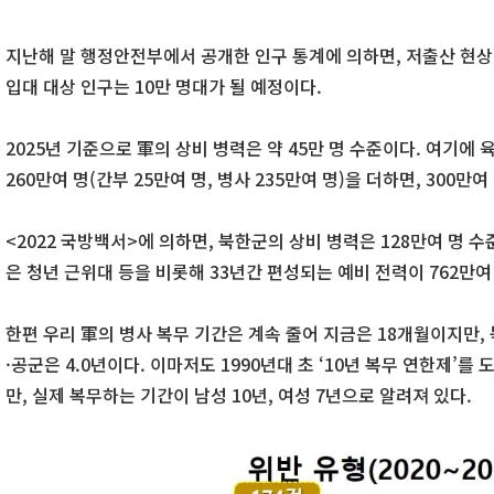
지난해 말 행정안전부에서 공개한 인구 통계에 의하면, 저출산 현상이
입대 대상 인구는 10만 명대가 될 예정이다.
2025년 기준으로 軍의 상비 병력은 약 45만 명 수준이다. 여기에
260만여 명(간부 25만여 명, 병사 235만여 명)을 더하면, 300만여
<2022 국방백서>에 의하면, 북한군의 상비 병력은 128만여 명 수
은 청년 근위대 등을 비롯해 33년간 편성되는 예비 전력이 762만여 
한편 우리 軍의 병사 복무 기간은 계속 줄어 지금은 18개월이지만, 
·공군은 4.0년이다. 이마저도 1990년대 초 ‘10년 복무 연한제’
만, 실제 복무하는 기간이 남성 10년, 여성 7년으로 알려져 있다.