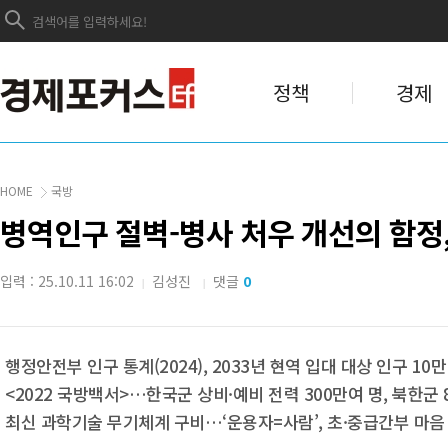
정책
경제
HOME
국방
병역인구 절벽-병사 처우 개선의 함정, 전
입력 : 25.10.11 16:02
김성진
댓글
0
|
|
행정안전부 인구 통계(2024), 2033년 현역 입대 대상 인구 10만
<2022 국방백서>…한국군 상비·예비 전력 300만여 명, 북한군 
최신 과학기술 무기체계 구비…‘운용자=사람’, 초·중급간부 마음