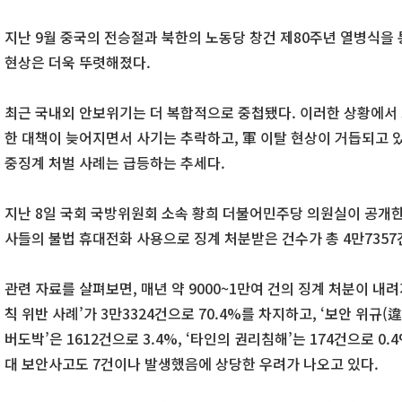
지난 9월 중국의 전승절과 북한의 노동당 창건 제80주년 열병식을 
현상은 더욱 뚜렷해졌다.
최근 국내외 안보위기는 더 복합적으로 중첩됐다. 이러한 상황에서 
한 대책이 늦어지면서 사기는 추락하고, 軍 이탈 현상이 거듭되고 
중징계 처벌 사례는 급등하는 추세다.
지난 8일 국회 국방위원회 소속 황희 더불어민주당 의원실이 공개한 
사들의 불법 휴대전화 사용으로 징계 처분받은 건수가 총 4만735
관련 자료를 살펴보면, 매년 약 9000~1만여 건의 징계 처분이 내려
칙 위반 사례’가 3만3324건으로 70.4%를 차지하고, ‘보안 위규(違規
버도박’은 1612건으로 3.4%, ‘타인의 권리침해’는 174건으로 0.
대 보안사고도 7건이나 발생했음에 상당한 우려가 나오고 있다.