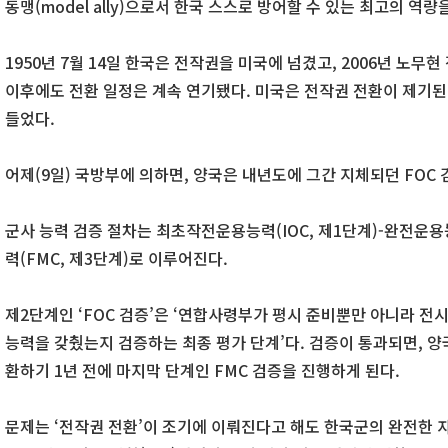
동맹(model ally)으로서 한국 스스로 방어할 수 있는 최고의 역
1950년 7월 14일 한국은 전작권을 미국에 넘겼고, 2006년 노무
이후에도 전환 일정은 계속 연기됐다. 미국은 전작권 전환이 제기된
들었다.
어제(9일) 국방부에 의하면, 양국은 내년도에 그간 지체되던 FOC
군사 능력 검증 절차는 최초작전운용능력(IOC, 제1단계)-완전운용
력(FMC, 제3단계)로 이루어진다.
제2단계인 ‘FOC 검증’은 ‘연합사령부가 평시 준비뿐만 아니라 전
능력을 갖췄는지 검증하는 최종 평가 단계’다. 검증이 통과되면, 
환하기 1년 전에 마지막 단계인 FMC 검증을 진행하게 된다.
문제는 ‘전작권 전환’이 조기에 이뤄진다고 해도 한국군의 완전한 자