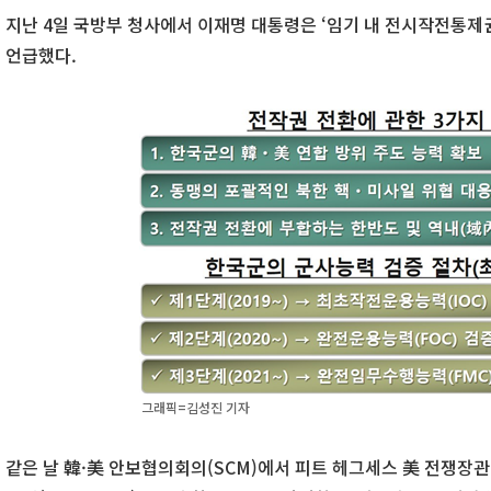
지난 4일 국방부 청사에서 이재명 대통령은 ‘임기 내 전시작전통제권
언급했다.
그래픽=김성진 기자
같은 날 韓·美 안보협의회의(SCM)에서 피트 헤그세스 美 전쟁장