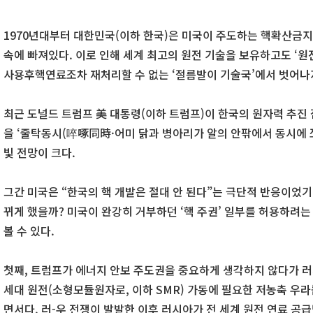
1970년대부터 대한민국(이하 한국)은 미국이 주도하는 핵확산금지
속에 빠져있다. 이로 인해 세계 최고의 원전 기술을 보유하고도 ‘원
사용후핵연료조차 재처리할 수 없는 ‘절름발이 기술국’에서 벗어나
최근 도널드 트럼프 美 대통령(이하 트럼프)이 한국의 원자력 추진
을 ‘줄탁동시(啐啄同時·어미 닭과 병아리가 알의 안팎에서 동시에 
빛 전망이 크다.
그간 미국은 “한국의 핵 개발은 절대 안 된다”는 극단적 반응이었
뀌게 했을까? 미국이 완강히 거부하던 ‘핵 주권’ 일부를 허용하려는
볼 수 있다.
첫째, 트럼프가 에너지 안보 주도권을 중요하게 생각하지 않다가 러
세대 원전(소형모듈원자로, 이하 SMR) 가동에 필요한 저농축 우
면서다. 러-우 전쟁이 발발한 이후 러시아가 전 세계 원전 연료 공