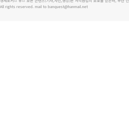
경제포커스 뉴스 모든 콘텐츠(기사,사진,영상)는 저작권법의 보호를 받은바, 무단 전
All rights reserved. mail to banquest
@
hanmail.net