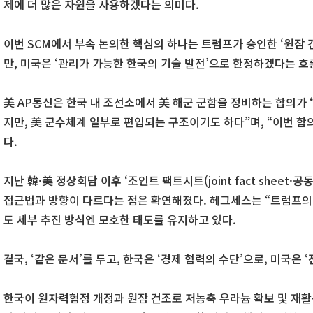
제에 더 많은 자원을 사용하겠다는 의미다.
이번 SCM에서 부속 논의한 핵심의 하나는 트럼프가 승인한 ‘원잠 건
만, 미국은 ‘관리가 가능한 한국의 기술 발전’으로 한정하겠다는 흐
美 AP통신은 한국 내 조선소에서 美 해군 군함을 정비하는 합의가 
지만, 美 군수체계 일부로 편입되는 구조이기도 하다”며, “이번 
다.
지난 韓·美 정상회담 이후 ‘조인트 팩트시트(joint fact sheet·
접근법과 방향이 다르다는 점은 확연해졌다. 헤그세스는 “트럼프의
도 세부 추진 방식엔 모호한 태도를 유지하고 있다.
결국, ‘같은 문서’를 두고, 한국은 ‘경제 협력의 수단’으로, 미국은
한국이 원자력협정 개정과 원잠 건조로 저농축 우라늄 확보 및 재활용