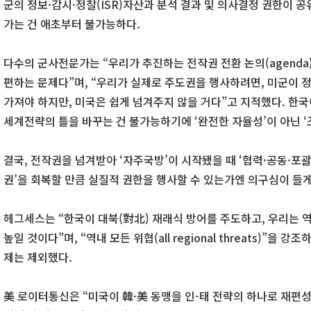
군의 정보·감시·정찰(ISR)자산과 분석 결과 및 의사결정 권한이 
가는 건 애초부터 불가능하다.
다수의 군사전문가는 “우리가 추진하는 전작권 전환 논의(agenda)
편하는 문제다”며, “우리가 실제로 주도권을 행사하려면, 미군이 
가져야 하지만, 미국은 쉽게 넘겨주지 않을 거다”고 지적했다. 한국
세계전략의 틀을 바꾸는 건 불가능하기에 ‘완전한 자율성’이 아닌 ‘
결국, 전작권을 넘겨받아 ‘자주국방’이 시작됐을 때 ‘협력·공동·포괄
권’을 회복할 만큼 실질적 권한을 행사할 수 있는가엔 의구심이 들게
헤그세스는 “한국이 대북(對北) 재래식 방어를 주도하고, 우리는 
높일 것이다”며, “역내 모든 위협(all regional threats)”을
제는 제외했다.
美 로이터통신은 “미국이 韓·美 동맹을 인-태 전략의 하나로 재편성