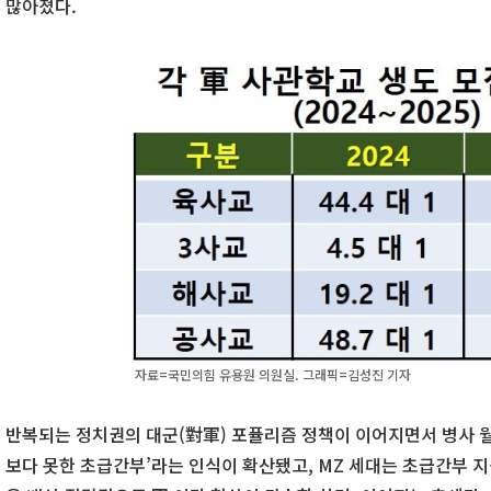
많아졌다.
자료=국민의힘 유용원 의원실. 그래픽=김성진 기자
반복되는 정치권의 대군(對軍) 포퓰리즘 정책이 이어지면서 병사 월
보다 못한 초급간부’라는 인식이 확산됐고, MZ 세대는 초급간부 지