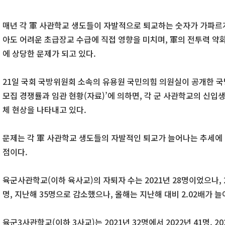
매년 각 軍 사관학교 생도들이 자발적으로 퇴교하는 숫자가 가파르게
아도 어려운 초급장교 수급에 직접 영향을 미치며, 軍의 전투력 약
에 상당한 문제가 되고 있다.
21일 국회 국방위원회 소속의 유용원 국민의힘 의원실이 공개한 국
모집 경쟁률과 임관 현황(자료)’에 의하면, 각 군 사관학교의 신입
체 현상을 나타내고 있다.
문제는 각 軍 사관학교 생도들의 자발적인 퇴교가 늘어나는 추세에
점이다.
육군사관학교(이하 육사교)의 자퇴자 수는 2021년 28명이었으나, 20
명, 지난해 35명으로 감소했으나, 올해는 지난해 대비 2.02배가 늘
육군3사관학교(이하 3사교)는 2021년 32명에서 2022년 41명, 2