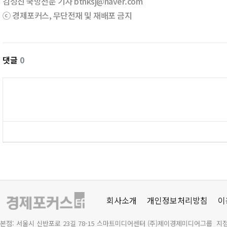
김성진 국방전문 기자 btnksj@naver.com
ⓒ 경제포커스, 무단전재 및 재배포 금지
댓글
0
회사소개
개인정보처리방침
이
본점: 서울시 신반포로 23길 78-15 스마트미디어센터 (주)제이경제미디어그룹 지점