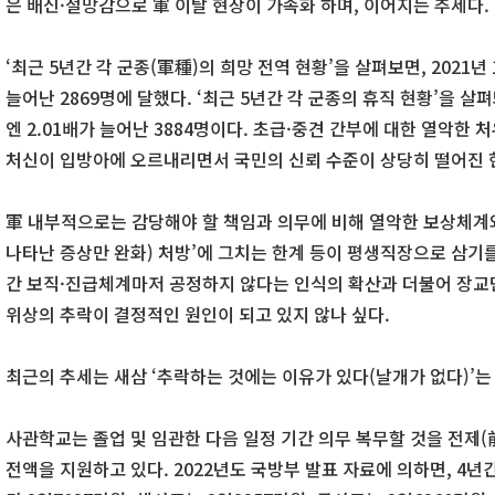
은 배신·절망감으로 軍 이탈 현상이 가속화 하며, 이어지는 추세다.
‘최근 5년간 각 군종(軍種)의 희망 전역 현황’을 살펴보면, 2021년
늘어난 2869명에 달했다. ‘최근 5년간 각 군종의 휴직 현황’을 살펴
엔 2.01배가 늘어난 3884명이다. 초급·중견 간부에 대한 열악한
처신이 입방아에 오르내리면서 국민의 신뢰 수준이 상당히 떨어진 
軍 내부적으로는 감당해야 할 책임과 의무에 비해 열악한 보상체계와
나타난 증상만 완화) 처방’에 그치는 한계 등이 평생직장으로 삼기
간 보직·진급체계마저 공정하지 않다는 인식의 확산과 더불어 장교
위상의 추락이 결정적인 원인이 되고 있지 않나 싶다.
최근의 추세는 새삼 ‘추락하는 것에는 이유가 있다(날개가 없다)’는
사관학교는 졸업 및 임관한 다음 일정 기간 의무 복무할 것을 전제
전액을 지원하고 있다. 2022년도 국방부 발표 자료에 의하면, 4년