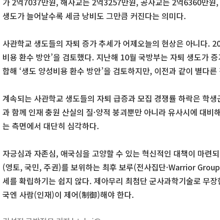
가 2억7037만원, 해사교는 2억3257만원, 공사교는 2억6360만원
생도가 늘어날수록 세금 낭비도 그만큼 커진다는 의미다.
사관학교 생도들의 자퇴 증가 추세가 어제오늘의 현상은 아니다. 20
비용 환수 방안’을 검토했다. 지난해 10월 국방부는 자퇴 생도가 
합해 ‘생도 양성비용 환수 방안’을 검토하지만, 이전과 같이 별다른
계속되는 사관학교 생도들의 자퇴 급증과 모집 경쟁률 하락은 학생군
과 함께 인재 충원 산실의 질·양적 붕괴뿐만 아니라 유사시에 대비
는 측면에서 대단히 심각하다.
자긍심과 자존심, 애국심을 고양할 수 있는 혁신적인 대책이 마련되지
(영토, 국민, 주권)를 보위하는 최후 보루(전사집단·Warrior Gro
세를 확립하기는 쉽지 않다. 제아무리 최첨단 군사과학기술로 무장
국엔 사람(인재)이 제어(制御)해야 한다.