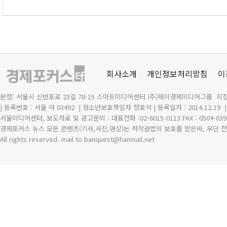
회사소개
개인정보처리방침
이
본점: 서울시 신반포로 23길 78-15 스마트미디어센터 (주)제이경제미디어그룹 지점
| 등록번호 : 서울 아 03492
| 청소년보호책임자 정호석 | 등록일자 : 2014.12.19
서울미디어센터, 보도자료 및 광고문의 : 대표전화 :02-6015-0113 FAX : 0504-039
경제포커스 뉴스 모든 콘텐츠(기사,사진,영상)는 저작권법의 보호를 받은바, 무단 전
All rights reserved. mail to banquest
@
hanmail.net