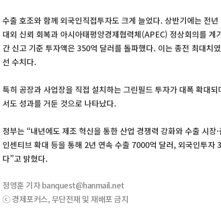
수출 호조와 함께 외국인직접투자도 크게 늘었다. 상반기에는 전년 대
대외 신뢰 회복과 아시아태평양경제협력체(APEC) 정상회의를 계기
간 신고 기준 투자액은 350억 달러를 돌파했다. 이는 종전 최대치였
선 수치다.
특히 공장과 사업장을 직접 설치하는 그린필드 투자가 대폭 확대되
서도 성과를 거둔 것으로 나타났다.
정부는 “내년에도 제조 혁신을 통한 산업 경쟁력 강화와 수출 시장
인센티브 확대 등을 통해 2년 연속 수출 7000억 달러, 외국인투자 
다”고 밝혔다.
정영훈 기자 banquest@hanmail.net
ⓒ 경제포커스, 무단전재 및 재배포 금지