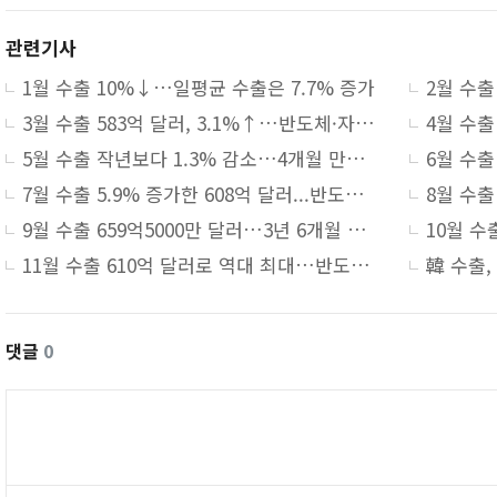
관련기사
1월 수출 10%↓…일평균 수출은 7.7% 증가
3월 수출 583억 달러, 3.1%↑…반도체·자동차 선전, 석유화학 부진
5월 수출 작년보다 1.3% 감소…4개월 만에 마이너스 전환
7월 수출 5.9% 증가한 608억 달러...반도체·자동차 호조에 역대 7월 중 최고 실적
9월 수출 659억5000만 달러…3년 6개월 만에 최대치
11월 수출 610억 달러로 역대 최대…반도체·승용차 호조에 6개월 연속 증가
댓글
0