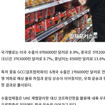
국가별로는 미국 수출이 6억6000만 달러로 8.9%, 중국은 5억20
(EU)은 3억3000만 달러로 8.7%, 중남미는 8500만 달러로 13.6
특히 중동 GCC(걸프협력회의) 6개국 수출은 1억6000만 달러로 전
쟁 여파로 해상 물류 차질과 운임 상승이 이어졌지만, 우회 운송과 
한 결과로 풀이된다.
수출업체들은 UAE 제벨알리항 대신 코르파칸항을 활용해 내륙 우회
유류할증료 부담에도 항공 운송을 이어가고 있다.