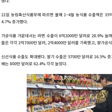
했다.
21일 농림축산식품부에 따르면 올해 1~4월 농식품 수출액은 35
4.7% 증가했다.
가공식품 가운데서는 라면 수출이 6억2000만 달러로 28.9% 늘
출은 각각 2억7000만 달러, 2억4000만 달러를 기록했고, 쌀가공
신선식품 수출도 확대됐다. 딸기 수출은 5700만 달러로 16.5% 증가
배는 800만 달러로 62.4% 각각 늘었다.