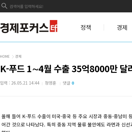
정책
경제
HOME
경제
K-푸드 1∼4월 수출 35억8000만 
입력 : 26.05.21 14:44
정영훈
댓글
0
|
|
올해 들어 K-푸드 수출이 미국·중국 등 주요 시장과 중동·중남미 
어간 것으로 나타났다. 특히 중동 지역 물류 불안에도 라면과 신선