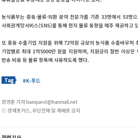
농식품부는 중동·물류·외환 분야 전문가를 기존 33명에서 53명으
사회관계망서비스(SNS)를 통해 현지 물류 동향을 매주 제공하고 
또 중동 수출기업 지원을 위해 72억원 규모의 농식품 수출바우처 추
기업별로 최대 1억5000만 원을 지원하며, 지원금의 절반 이상은 
반송 비용 등 물류 항목에 사용하도록 했다.
Tag
#K-푸드
정영훈 기자 banquest@hanmail.net
ⓒ 경제포커스, 무단전재 및 재배포 금지
관련기사