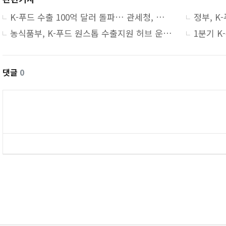
K-푸드 수출 100억 달러 돌파… 관세청, 통관·품목 분류 지원 강화
농식품부, K-푸드 원스톱 수출지원 허브 운영…수출기업 상담 강화
댓글
0