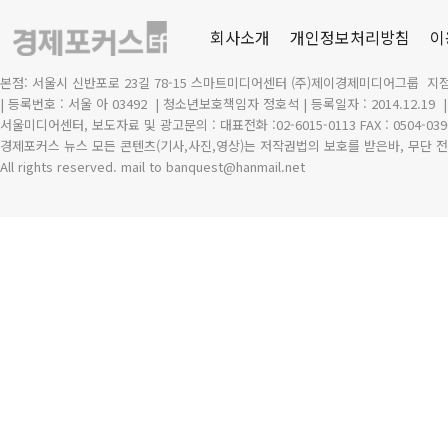
회사소개
개인정보처리방침
이
본점: 서울시 신반포로 23길 78-15 스마트미디어센터 (주)제이경제미디어그룹 지점
| 등록번호 : 서울 아 03492
| 청소년보호책임자 정호석 | 등록일자 : 2014.12.19
서울미디어센터, 보도자료 및 광고문의 : 대표전화 :02-6015-0113 FAX : 0504-039
경제포커스 뉴스 모든 콘텐츠(기사,사진,영상)는 저작권법의 보호를 받은바, 무단 전
All rights reserved. mail to banquest
@
hanmail.net