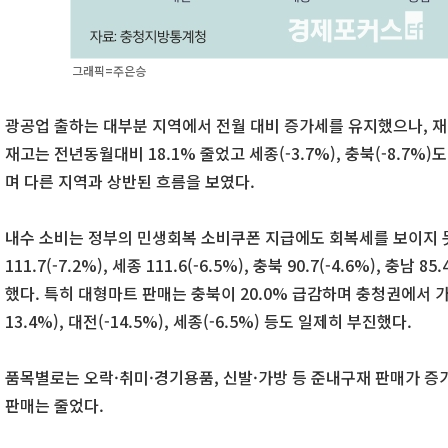
그래픽=주은승
광공업 출하는 대부분 지역에서 전월 대비 증가세를 유지했으나, 재
재고는 전년동월대비 18.1% 줄었고 세종(-3.7%), 충북(-8.7%)
며 다른 지역과 상반된 흐름을 보였다.
내수 소비는 정부의 민생회복 소비쿠폰 지급에도 회복세를 보이지 
111.7(-7.2%), 세종 111.6(-6.5%), 충북 90.7(-4.6%), 충
했다. 특히 대형마트 판매는 충북이 20.0% 급감하며 충청권에서 가
13.4%), 대전(-14.5%), 세종(-6.5%) 등도 일제히 부진했다.
품목별로는 오락·취미·경기용품, 신발·가방 등 준내구재 판매가 증
판매는 줄었다.