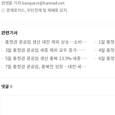
정영훈 기자 banquest@hanmail.net
ⓒ 경제포커스, 무단전재 및 재배포 금지
관련기사
충청권 광공업 생산 대전 제외 상승…소비 부진 지속
1월 충청
3월 충청권 광공업 세종 제외 모두 증가…소비는 세종만 6.7% 증가
5월 충청권 광공업 생산 충북 13.5%·세종 0.9%·대전 0.7%↑·충남 6.7%↓
7월 충청권 광공업, 충북만 성장…대전·세종 감소·충남 보합
댓글
0