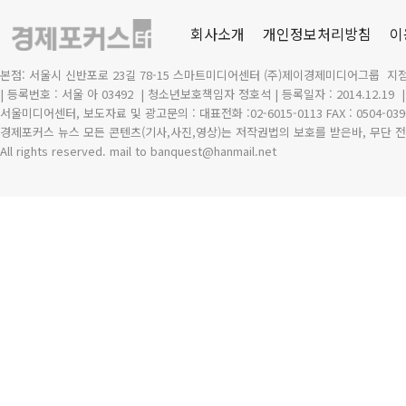
회사소개
개인정보처리방침
이
본점: 서울시 신반포로 23길 78-15 스마트미디어센터 (주)제이경제미디어그룹 지점
| 등록번호 : 서울 아 03492
| 청소년보호책임자 정호석 | 등록일자 : 2014.12.19
서울미디어센터, 보도자료 및 광고문의 : 대표전화 :02-6015-0113 FAX : 0504-039
경제포커스 뉴스 모든 콘텐츠(기사,사진,영상)는 저작권법의 보호를 받은바, 무단 전
All rights reserved. mail to banquest
@
hanmail.net