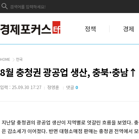
정책
경제
HOME
전국
8월 충청권 광공업 생산, 충북·충남
입력 : 25.09.30 17:27
정영훈
댓글
0
|
|
지난달 충청권의 광공업 생산이 지역별로 엇갈린 흐름을 보였다. 충
은 감소세가 이어졌다. 반면 대형소매점 판매는 충청권 전역에서 모