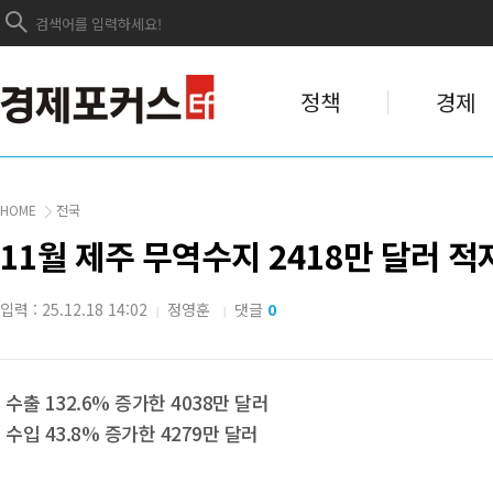
정책
경제
HOME
전국
11월 제주 무역수지 2418만 달러 적
입력 : 25.12.18 14:02
정영훈
댓글
0
|
|
수출 132.6% 증가한 4038만 달러
수입 43.8% 증가한 4279만 달러