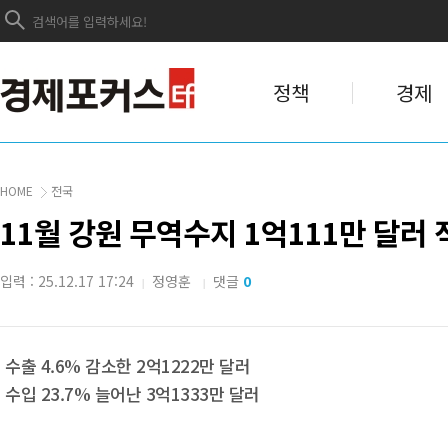
정책
경제
HOME
전국
11월 강원 무역수지 1억111만 달러 
입력 : 25.12.17 17:24
정영훈
댓글
0
|
|
수출 4.6% 감소한 2억1222만 달러
수입 23.7% 늘어난 3억1333만 달러