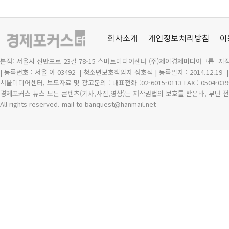
회사소개
개인정보처리방침
이
본점: 서울시 신반포로 23길 78-15 스마트미디어센터 (주)제이경제미디어그룹 지점
| 등록번호 : 서울 아 03492
| 청소년보호책임자 정호석 | 등록일자 : 2014.12.19
서울미디어센터, 보도자료 및 광고문의 : 대표전화 :02-6015-0113 FAX : 0504-039
경제포커스 뉴스 모든 콘텐츠(기사,사진,영상)는 저작권법의 보호를 받은바, 무단 전
All rights reserved. mail to banquest
@
hanmail.net