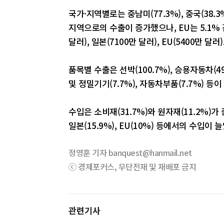
국가·지역별로는 중남미(77.3%), 중국(38.3%)
지역으로의 수출이 증가했으나, EU는 5.1% 
달러), 일본(7100만 달러), EU(5400만 달
품목별 수출은 선박(100.7%), 승용자동차(49.
및 정밀기기(7.7%), 자동차부품(7.7%) 등
수입은 소비재(31.7%)와 원자재(11.2%)가 
일본(15.9%), EU(10%) 등에서의 수입이 늘
정영훈 기자 banquest@hanmail.net
ⓒ 경제포커스, 무단전재 및 재배포 금지
관련기사