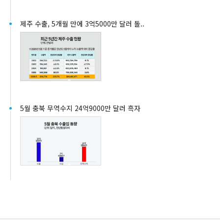
제주 수출, 5개월 만에 3억5000만 달러 돌..
5월 충북 무역수지 24억9000만 달러 흑자