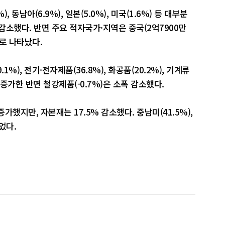
, 동남아(6.9%), 일본(5.0%), 미국(1.6%) 등 대부분
감소했다. 반면 주요 적자국가·지역은 중국(2억7900만
러)로 나타났다.
1%), 전기·전자제품(36.8%), 화공품(20.2%), 기계류
이 증가한 반면 철강제품(-0.7%)은 소폭 감소했다.
증가했지만, 자본재는 17.5% 감소했다. 중남미(41.5%),
었다.