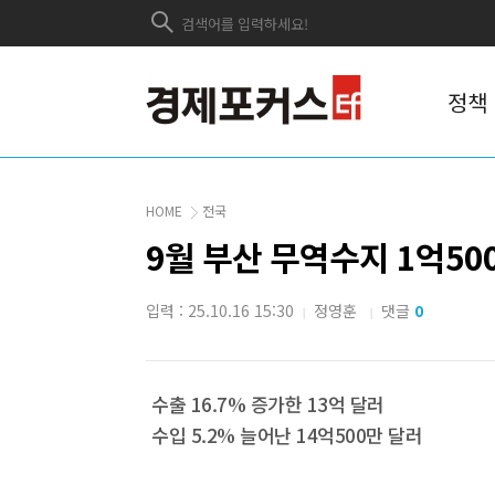
정책
HOME
전국
9월 부산 무역수지 1억5
입력 : 25.10.16 15:30
정영훈
댓글
0
|
|
수출 16.7% 증가한 13억 달러
수입 5.2% 늘어난 14억500만 달러