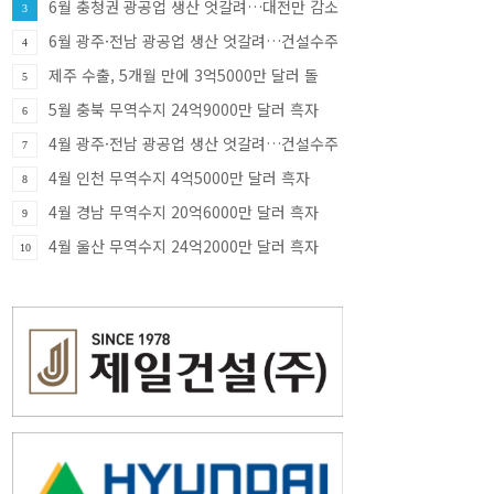
6월 충청권 광공업 생산 엇갈려…대전만 감소
3
·충북 33.8% 증가
6월 광주·전남 광공업 생산 엇갈려…건설수주
4
급증
제주 수출, 5개월 만에 3억5000만 달러 돌
5
파…반도체가 견인
5월 충북 무역수지 24억9000만 달러 흑자
6
4월 광주·전남 광공업 생산 엇갈려…건설수주
7
증가세
4월 인천 무역수지 4억5000만 달러 흑자
8
4월 경남 무역수지 20억6000만 달러 흑자
9
4월 울산 무역수지 24억2000만 달러 흑자
10