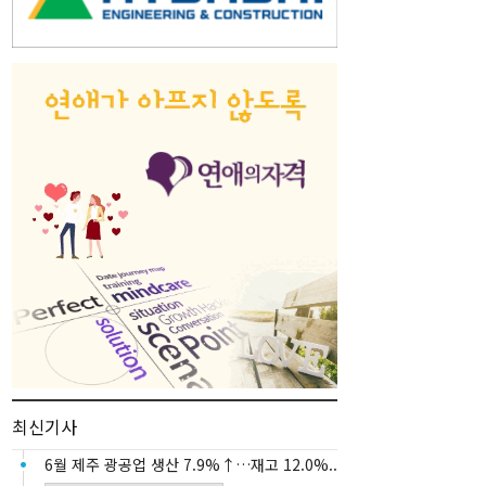
최신기사
6월 제주 광공업 생산 7.9%↑…재고 12.0%..