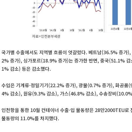
자료=인천본부세관
국가별 수출에서도 지역별 흐름이 엇갈렸다. 베트남(36.5% 증가), 대
2% 증가), 싱가포르(18.9% 증가)는 증가한 반면, 중국(51.1% 감소
1% 감소) 등은 감소했다.
수입은 기계류·정밀기기(22.2% 증가), 광물(0.7% 증가), 화공품(
4% 감소), 원유(9.3% 감소), 가스(46.8% 감소), 수송장비(10.
인천항을 통한 10월 컨테이너 수출·입 물동량은 28만2000TEU로 
물동량의 11.0%를 차지했다.