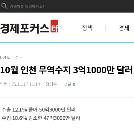
정책
경제
HOME
전국
10월 인천 무역수지 3억1000만 달러
입력 : 25.11.17 11:14
정영훈
댓글
0
|
|
수출 12.1% 줄어 50억3000만 달러
수입 18.6% 감소한 47억3000만 달러