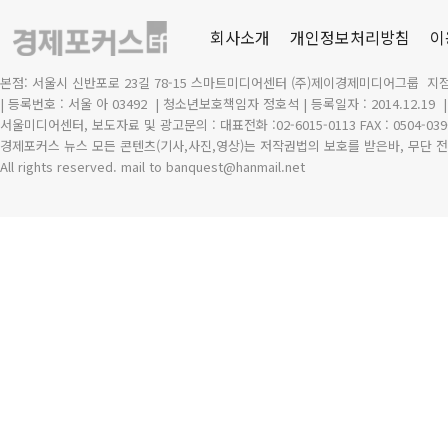
회사소개
개인정보처리방침
이
본점: 서울시 신반포로 23길 78-15 스마트미디어센터 (주)제이경제미디어그룹 지점
| 등록번호 : 서울 아 03492
| 청소년보호책임자 정호석 | 등록일자 : 2014.12.19
서울미디어센터, 보도자료 및 광고문의 : 대표전화 :02-6015-0113 FAX : 0504-039
경제포커스 뉴스 모든 콘텐츠(기사,사진,영상)는 저작권법의 보호를 받은바, 무단 전
All rights reserved. mail to banquest
@
hanmail.net