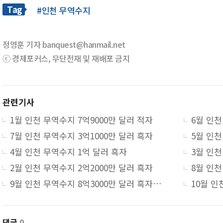
Tag
#인천 무역수지
정영훈 기자 banquest@hanmail.net
ⓒ 경제포커스, 무단전재 및 재배포 금지
관련기사
1월 인천 무역수지 7억9000만 달러 적자
6월 인천
7월 인천 무역수지 3억1000만 달러 흑자
4월 인천 무역수지 1억 달러 흑자
3월 인천
2월 인천 무역수지 2억2000만 달러 흑자
9월 인천 무역수지 8억3000만 달러 흑자…수출 증가·수입 감소세 지속
10월 인
댓글
0