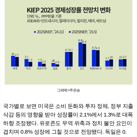
그래픽=주은승
국가별로 보면 미국은 소비 둔화와 투자 정체, 정부 지출
삭감 등의 영향을 받아 성장률이 2.1%에서 1.3%로 대폭
하향 조정됐다. 유로존도 무역 위축과 정치 불안 요인이
겹치며 0.8% 성장에 그칠 것으로 전망됐다. 독일은 0.