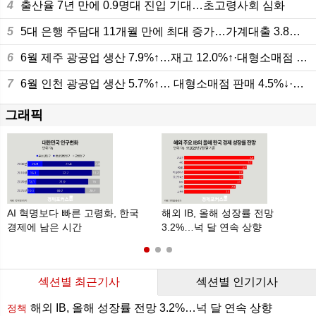
4
출산율 7년 만에 0.9명대 진입 기대…초고령사회 심화
5
5대 은행 주담대 11개월 만에 최대 증가…가계대출 3.8조원 늘어
6
6월 제주 광공업 생산 7.9%↑…재고 12.0%↑·대형소매점 판매 10.8%
7
6월 인천 광공업 생산 5.7%↑… 대형소매점 판매 4.5%↓·건설수주 4.6%↑
그래픽
AI 혁명보다 빠른 고령화, 한국
해외 IB, 올해 성장률 전망
6
경제에 남은 시간
3.2%…넉 달 연속 상향
섹션별 최근기사
섹션별 인기기사
해외 IB, 올해 성장률 전망 3.2%…넉 달 연속 상향
정책