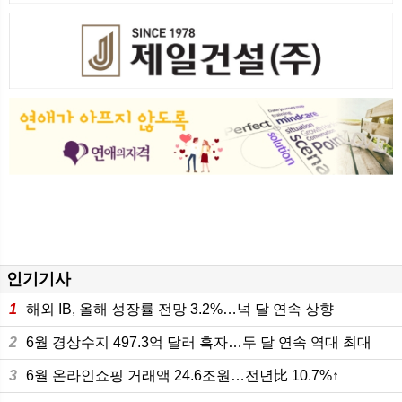
인기기사
1
해외 IB, 올해 성장률 전망 3.2%…넉 달 연속 상향
2
6월 경상수지 497.3억 달러 흑자…두 달 연속 역대 최대
3
6월 온라인쇼핑 거래액 24.6조원…전년比 10.7%↑