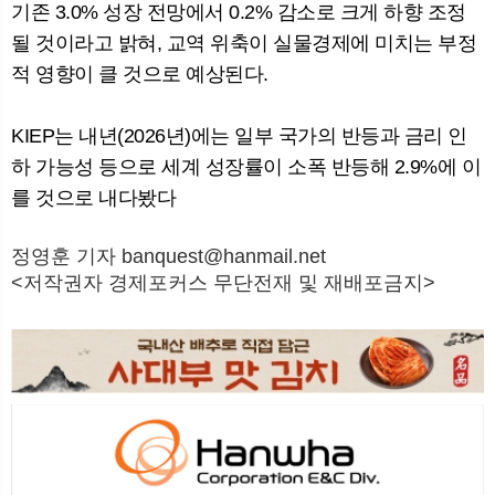
기존 3.0% 성장 전망에서 0.2% 감소로 크게 하향 조정
될 것이라고 밝혀, 교역 위축이 실물경제에 미치는 부정
적 영향이 클 것으로 예상된다.
KIEP는 내년(2026년)에는 일부 국가의 반등과 금리 인
하 가능성 등으로 세계 성장률이 소폭 반등해 2.9%에 이
를 것으로 내다봤다
정영훈 기자 banquest@hanmail.net
<저작권자 경제포커스 무단전재 및 재배포금지>