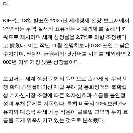
다.
KIEP는 13일 발표한 '2025년 세계경제 전망' 보고서에서
뉴
색
'격변하는 무역 질서와 표류하는 세계경제'를 올해의 키
워드로 제시하며 세계 성장률을 2.7%로 하향 조정했다
고 밝혔다. 이는 작년 11월 전망치보다 0.3%포인트 낮은
수치이며, 팬데믹·금융위기·닷컴버블 시기를 제외하면 2
000년 이후 가장 낮은 성장률이다.
보고서는 세계 성장 둔화의 원인으로 △관세 및 무역전
쟁 확대 △인플레이션 재발 우려 및 통화정책의 불확실
성 △자산시장 조정에 따른 역자산효과 △금융 불안정
성과 부채 문제를 지목했다. 특히 미국의 10% 보편관세
유지와 대중국 관세 차등 적용이 글로벌 교역과 투자 흐
름을 크게 위축시키고 있는 것으로 분석됐다.