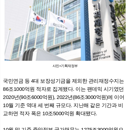
사진=기획재정부
국민연금 등 4대 보장성기금을 제외한 관리재정수지는
86조1000억원 적자로 집계됐다. 이는 팬데믹 시기였던
2020년(90조6000억원), 2022년(86조3000억원)에 이어
10월 기준 역대 세 번째 규모다. 지난해 같은 기간과 비
교하면 적자 폭은 10조5000억원 확대됐다.
10월 말 기준 중앙정부 국가채무는 1275조3000억원으