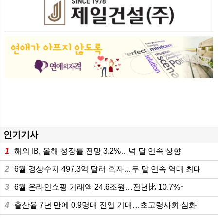
인기기사
1
해외 IB, 올해 성장률 전망 3.2%…넉 달 연속 상향
2
6월 경상수지 497.3억 달러 흑자…두 달 연속 역대 최대
3
6월 온라인쇼핑 거래액 24.6조원…전년比 10.7%↑
4
출산율 7년 만에 0.9명대 진입 기대…초고령사회 심화