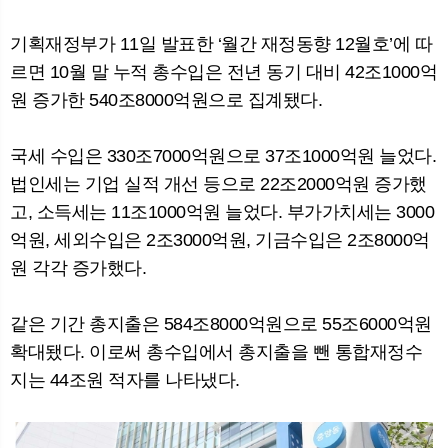
기획재정부가 11일 발표한 ‘월간 재정동향 12월호’에 따
르면 10월 말 누적 총수입은 전년 동기 대비 42조1000억
뉴
색
원 증가한 540조8000억원으로 집계됐다.
국세 수입은 330조7000억원으로 37조1000억원 늘었다.
법인세는 기업 실적 개선 등으로 22조2000억원 증가했
고, 소득세는 11조1000억원 늘었다. 부가가치세는 3000
억원, 세외수입은 2조3000억원, 기금수입은 2조8000억
원 각각 증가했다.
같은 기간 총지출은 584조8000억원으로 55조6000억원
확대됐다. 이로써 총수입에서 총지출을 뺀 통합재정수
지는 44조원 적자를 나타냈다.