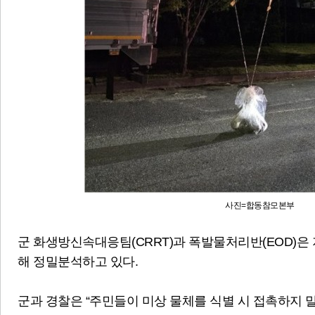
사진=합동참모본부
군 화생방신속대응팀(CRRT)과 폭발물처리반(EOD)
해 정밀분석하고 있다.
군과 경찰은 “주민들이 미상 물체를 식별 시 접촉하지 