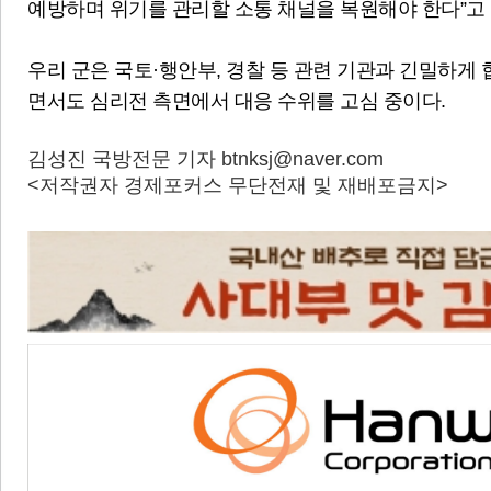
예방하며 위기를 관리할 소통 채널을 복원해야 한다”고
우리 군은 국토·행안부, 경찰 등 관련 기관과 긴밀하게
면서도 심리전 측면에서 대응 수위를 고심 중이다.
김성진 국방전문 기자 btnksj@naver.com
<저작권자 경제포커스 무단전재 및 재배포금지>