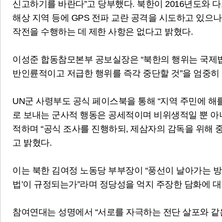
신고하기를 바란다”고 당부했다. 북한이 2016년도와 
해상 지역 등에 GPS 전파 교란 공격을 시도하고 있으
작전을 수행하는 데 제한 사항은 없다고 밝혔다.
이성준 합동참모본부 공보실장은 “북한의 행위는 국제법
반인륜적이고 저급한 행위를 즉각 중단할 것”을 엄중히
UN군 사령부도 공식 페이스북을 통해 “지역 주민에 해
로 보내는 군사적 행동은 공세적이며 비위생적일 뿐 아
적하며 “공식 조사를 진행하되, 제삼자의 감독을 위해
고 밝혔다.
이는 북한 김여정 노동당 부부장이 “풍선이 날아가는 방향
법’이 규정되는가”라며 정당성을 억지 주장한 담화에 대
참여연대는 성명에서 “서로를 자극하는 전단 살포와 같