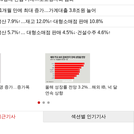
11개월 만에 최대 증가…가계대출 3.8조원 늘어
산 7.9%↑…재고 12.0%↑·대형소매점 판매 10.8%
산 5.7%↑… 대형소매점 판매 4.5%↓·건설수주 4.6%↑
색
천명 증가…증가폭
올해 성장률 전망 3.2%…해외 IB, 넉 달
연속 상향
최근기사
섹션별 인기기사