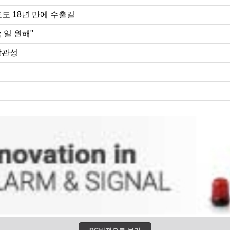
도 18년 만에 수출길
 일 원해"
상관성