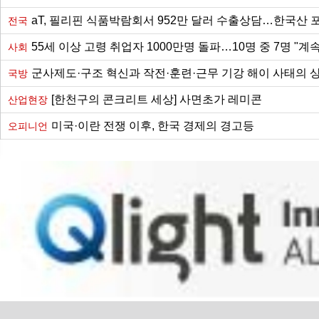
aT, 필리핀 식품박람회서 952만 달러 수출상담…한국산 포
전국
55세 이상 고령 취업자 1000만명 돌파…10명 중 7명 "계속
사회
군사제도·구조 혁신과 작전·훈련·근무 기강 해이 사태의 
국방
[한천구의 콘크리트 세상] 사면초가 레미콘
산업현장
미국·이란 전쟁 이후, 한국 경제의 경고등
오피니언