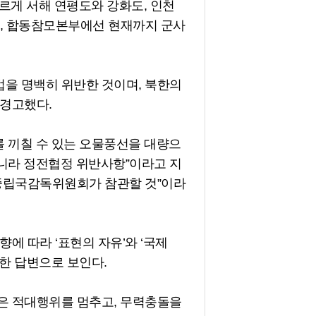
다르게 서해 연평도와 강화도, 인천
나, 합동참모본부에선 현재까지 군사
을 명백히 위반한 것이며, 북한의
 경고했다.
를 끼칠 수 있는 오물풍선을 대량으
니라 정전협정 위반사항”이라고 지
 중립국감독위원회가 참관할 것”이라
에 따라 ‘표현의 자유’와 ‘국제
한 답변으로 보인다.
은 적대행위를 멈추고, 무력충돌을