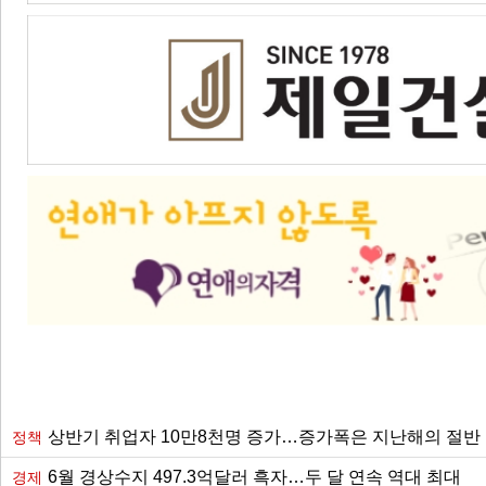
상반기 취업자 10만8천명 증가…증가폭은 지난해의 절반
정책
6월 경상수지 497.3억달러 흑자…두 달 연속 역대 최대
경제