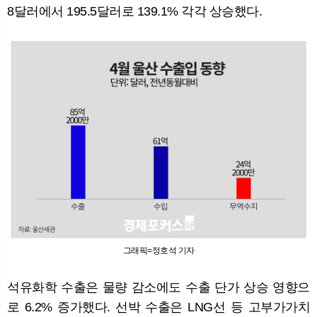
8달러에서 195.5달러로 139.1% 각각 상승했다.
그래픽=정호석 기자
석유화학 수출은 물량 감소에도 수출 단가 상승 영향으
로 6.2% 증가했다. 선박 수출은 LNG선 등 고부가가치