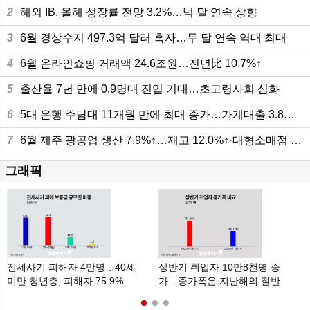
2
해외 IB, 올해 성장률 전망 3.2%…넉 달 연속 상향
3
6월 경상수지 497.3억 달러 흑자…두 달 연속 역대 최대
4
6월 온라인쇼핑 거래액 24.6조원…전년比 10.7%↑
5
출산율 7년 만에 0.9명대 진입 기대…초고령사회 심화
6
5대 은행 주담대 11개월 만에 최대 증가…가계대출 3.8조원 늘어
7
6월 제주 광공업 생산 7.9%↑…재고 12.0%↑·대형소매점 판매 10.8%
그래픽
전세사기 피해자 4만명…40세
상반기 취업자 10만8천명 증
미만 청년층, 피해자 75.9%
가…증가폭은 지난해의 절반
수준