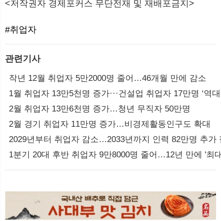
<저작권자 경제포커스 무단전재 및 재배포금지>
#취업자
관련기사
작년 12월 취업자 5만2000명 줄어…46개월 만에 감소
1월 취업자 13만5천명 증가···건설업 취업자 17만명 ‘역대
2월 취업자 13만6천명 증가…청년 무직자 50만명
2월 경기 취업자 11만명 증가…비경제활동인구도 확대
2029년부터 취업자 감소…2033년까지 인력 82만명 추가
1분기 20대 후반 취업자 9만8000명 줄어…12년 만에 '최대