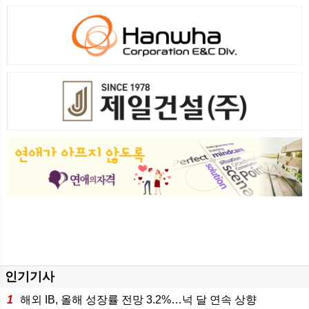
인기기사
1
해외 IB, 올해 성장률 전망 3.2%…넉 달 연속 상향