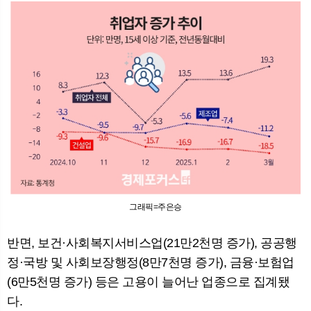
그래픽=주은승
반면, 보건·사회복지서비스업(21만2천명 증가), 공공행
정·국방 및 사회보장행정(8만7천명 증가), 금융·보험업
(6만5천명 증가) 등은 고용이 늘어난 업종으로 집계됐
다.